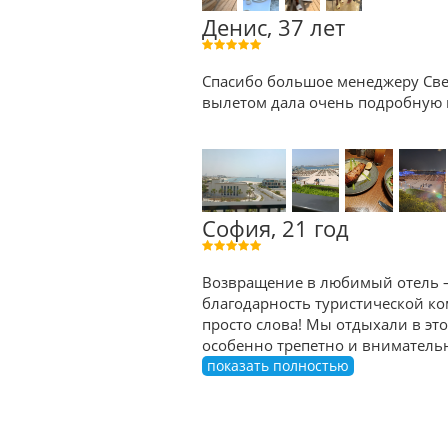
Денис, 37 лет
Спасибо большое менеджеру Све
вылетом дала очень подробную к
София, 21 год
Возвращение в любимый отель — 
благодарность туристической ком
просто слова! Мы отдыхали в эт
особенно трепетно и внимательно
показать полностью