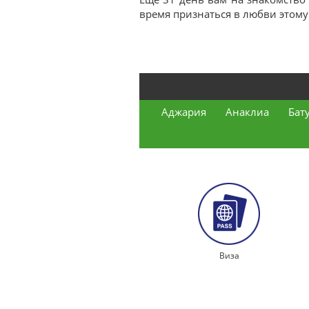
время признаться в любви этому г
Аджария
Анаклиа
Бат
Виза