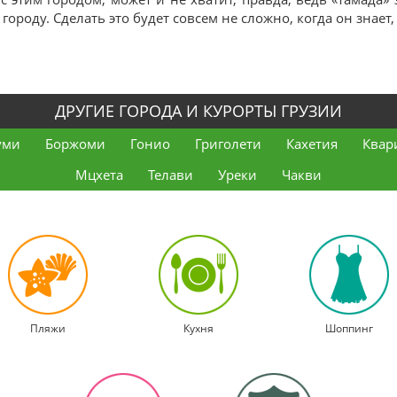
ороду. Сделать это будет совсем не сложно, когда он знает, 
ДРУГИЕ ГОРОДА И КУРОРТЫ ГРУЗИИ
уми
Боржоми
Гонио
Григолети
Кахетия
Квар
Мцхета
Телави
Уреки
Чакви
Пляжи
Кухня
Шоппинг