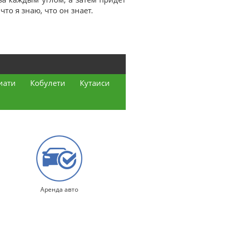
что я знаю, что он знает.
иати
Кобулети
Кутаиси
Аренда авто