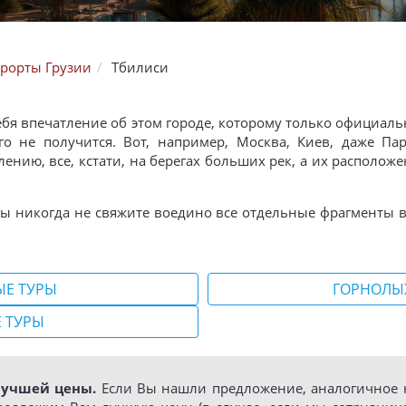
рорты Грузии
Тбилиси
себя впечатление об этом городе, которому только официаль
го не получится. Вот, например, Москва, Киев, даже П
нию, все, кстати, на берегах больших рек, а их расположе
Вы никогда не свяжите воедино все отдельные фрагменты в
ЫЕ ТУРЫ
ГОРНОЛЫ
 ТУРЫ
лучшей цены.
Если Вы нашли предложение, аналогичное н