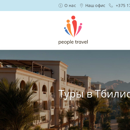
О нас
Наш офис
+375 1
Туры в Тбили