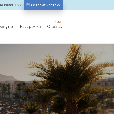
ля клиентов
Оставить заявку
1443
охнуть?
Рассрочка
Отзывы