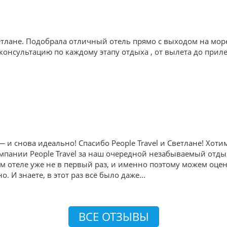
тлане. Подобрала отличный отель прямо с выходом на мор
онсультацию по каждому этапу отдыха , от вылета до приле
и снова идеально! Спасибо People Travel и Светлане! Хот
пании People Travel за наш очередной незабываемый отдых в
ом отеле уже не в первый раз, и именно поэтому можем оце
. И знаете, в этот раз всё было даже
...
ВСЕ ОТЗЫВЫ