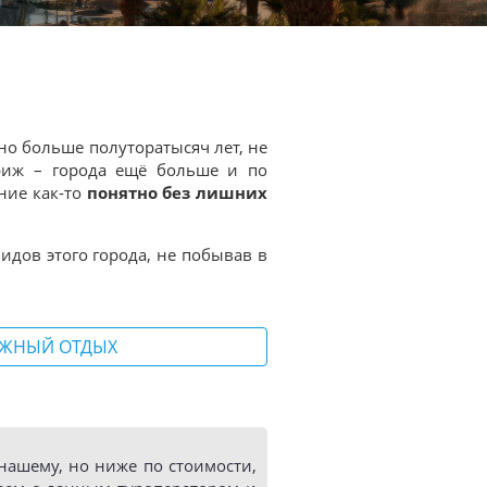
но больше полуторатысяч лет, не
ариж – города ещё больше и по
ние как-то
понятно без лишних
идов этого города, не побывав в
ЖНЫЙ ОТДЫХ
ашему, но ниже по стоимости,