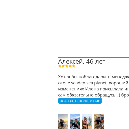
Алексей, 46 лет
Хотел бы поблагодарить менедже
отеле seaden sea planet, хороший
изменениях Илона присылала ин
сам обязательно обращусь . ( б
показать полностью