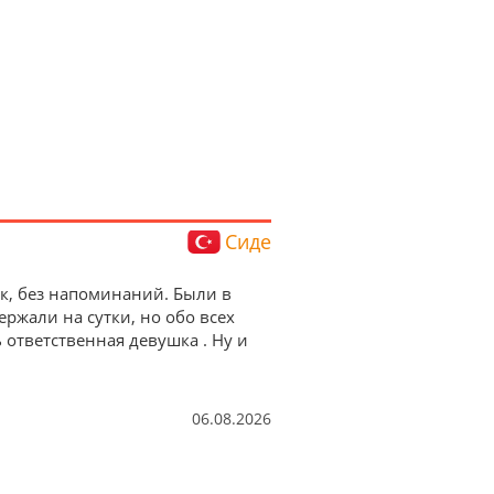
Сиде
ок, без напоминаний. Были в
ержали на сутки, но обо всех
ответственная девушка . Ну и
06.08.2026