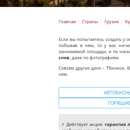
Главная
Страны
Грузия
Ку
Если вы попытаетесь создать у 
побывав в нём, то у вас ниче
занимаемой площади, и по населе
слов
, даже по фотографиям.
Совсем другое дело – Тбилиси. 
нём.
АВТОБУСН
ГОРЯЩИЕ
⚡️ Действует акция:
гарантия 