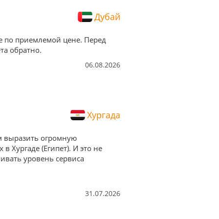
Дубай
е по приемлемой цене. Перед
та обратно.
06.08.2026
Хургада
им выразить огромную
 Хургаде (Египет). И это не
нивать уровень сервиса
31.07.2026