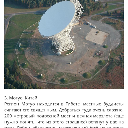
3. Мотуо, Китай
Регион Мотуо находится в Тибете, местные буддисты
считают его священным. Добраться туда очень сложно,
200-метровый подвесной мост и вечная мерзлота (еще
нужно понять, что из этого страшнее) встанут у вас на
пути. Район абсолютно незаселенный (всё из-за этого