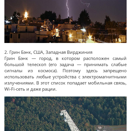
2. Грин Бэнк, США, Западная Вирджиния
Грин Бэнк — город, в котором расположен самый
большой телескоп (его задача — принимать слабые
сигналы из космоса). Поэтому здесь запрещено
использовать любые устройства с электромагнитными
излучениями. В этот список попадает мобильная связь,
Wi-Fi-сеть и даже рации.