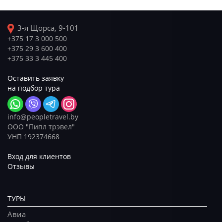
3-я Щорса, 9-101
+375 17 3 000 500
+375 29 3 600 400
+375 33 3 445 400
Оставить заявку
на подбор тура
info@peopletravel.by
ООО "Пипл трэвел"
УНП 192374668
Вход для клиентов
Отзывы
ТУРЫ
Авиа