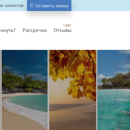
ля клиентов
Оставить заявку
1441
охнуть?
Рассрочка
Отзывы