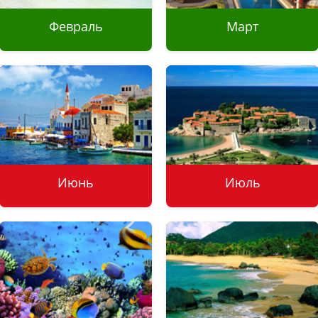
Февраль
Март
Экскурсии
Туры без визы
Отдых с детьми
Отдых на море
Отдых на море
Отдых с детьми
Туры без визы
Экскурсии
Июнь
Июль
Туры без визы
Туры без визы
Отдых на море
Отдых на море
Отдых с детьми
Отдых с детьми
Экскурсии
Экскурсии