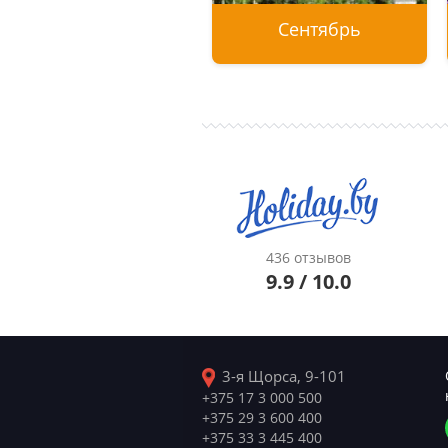
Сентябрь
Туры без визы
Отдых на море
Отдых с детьми
Экскурсии
436 отзывов
9.9 / 10.0
3-я Щорса, 9-101
+375 17 3 000 500
+375 29 3 600 400
+375 33 3 445 400