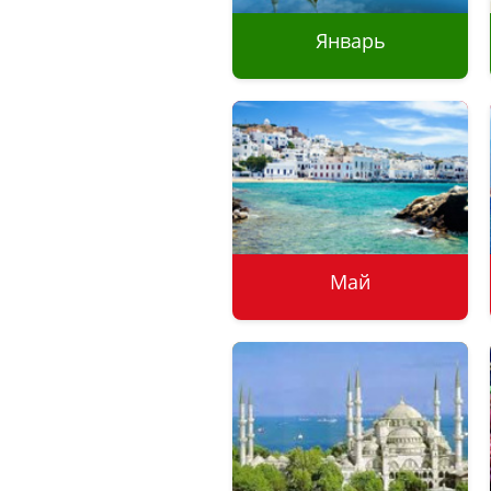
Январь
Туры без визы
Отдых на море
Отдых с детьми
Экскурсии
Май
Туры без визы
Отдых на море
Отдых с детьми
Экскурсии