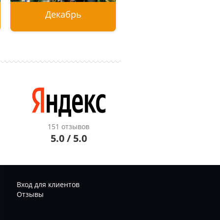
Декабрь
Туры без визы
Отдых на море
Отдых с детьми
Экскурсии
151 отзывов
5.0 / 5.0
Вход для клиентов
Отзывы