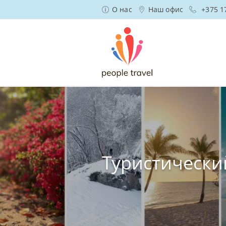
О нас
Наш офис
+375 1
Туристически