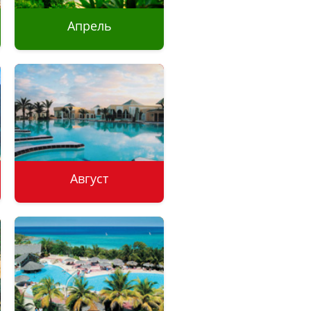
Апрель
Туры без визы
Отдых на море
Отдых с детьми
Экскурсии
Август
Туры без визы
Отдых на море
Отдых с детьми
Экскурсии