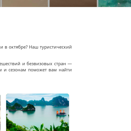
ми в октябре? Наш туристический
ешествий и безвизовых стран —
м и сезонам поможет вам найти