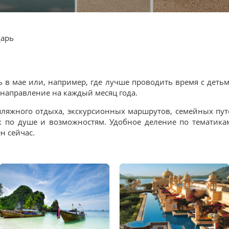
дарь
ть в мае или, например, где лучше проводить время с деть
направление на каждый месяц года.
ляжного отдыха, экскурсионных маршрутов, семейных пут
к по душе и возможностям. Удобное деление по тематика
н сейчас.