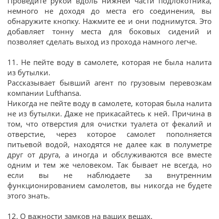
Проведите рукой вдоль нижней части подлокотника,
немного не доходя до места его соединения, вы
обнаружите кнопку. Нажмите ее и они поднимутся. Это
добавляет тонну места для боковых сидений и
позволяет сделать выход из прохода намного легче.
11. Не пейте воду в самолете, которая не была налита
из бутылки.
Рассказывает бывший агент по грузовым перевозкам
компании Lufthansa.
Никогда не пейте воду в самолете, которая была налита
не из бутылки. Даже не прикасайтесь к ней. Причина в
том, что отверстия для очистки туалета от фекалий и
отверстие, через которое самолет пополняется
питьевой водой, находятся не далее как в полуметре
друг от друга, а иногда и обслуживаются все вместе
одним и тем же человеком. Так бывает не всегда, но
если вы не наблюдаете за внутренним
функционированием самолетов, вы никогда не будете
этого знать.
12. О важности замков на ваших вещах.