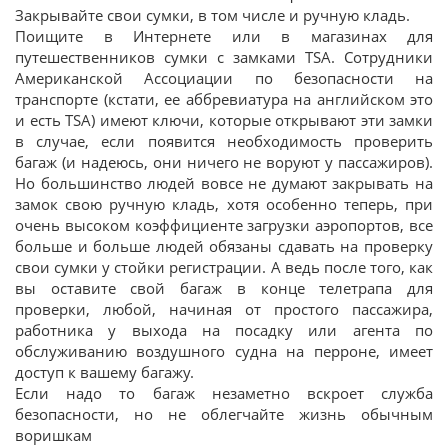
Закрывайте свои сумки, в том числе и ручную кладь.
Поищите в Интернете или в магазинах для
путешественников сумки с замками TSA. Сотрудники
Американской Ассоциации по безопасности на
транспорте (кстати, ее аббревиатура на английском это
и есть TSA) имеют ключи, которые открывают эти замки
в случае, если появится необходимость проверить
багаж (и надеюсь, они ничего не воруют у пассажиров).
Но большинство людей вовсе не думают закрывать на
замок свою ручную кладь, хотя особенно теперь, при
очень высоком коэффициенте загрузки аэропортов, все
больше и больше людей обязаны сдавать на проверку
свои сумки у стойки регистрации. А ведь после того, как
вы оставите свой багаж в конце телетрапа для
проверки, любой, начиная от простого пассажира,
работника у выхода на посадку или агента по
обслуживанию воздушного судна на перроне, имеет
доступ к вашему багажу.
Если надо то багаж незаметно вскроет служба
безопасности, но не облегчайте жизнь обычным
воришкам