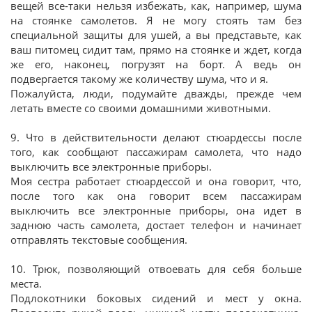
вещей все-таки нельзя избежать, как, например, шума
на стоянке самолетов. Я не могу стоять там без
специальной защиты для ушей, а вы представьте, как
ваш питомец сидит там, прямо на стоянке и ждет, когда
же его, наконец, погрузят на борт. А ведь он
подвергается такому же количеству шума, что и я.
Пожалуйста, люди, подумайте дважды, прежде чем
летать вместе со своими домашними животными.
9. Что в действительности делают стюардессы после
того, как сообщают пассажирам самолета, что надо
выключить все электронные приборы.
Моя сестра работает стюардессой и она говорит, что,
после того как она говорит всем пассажирам
выключить все электронные приборы, она идет в
заднюю часть самолета, достает телефон и начинает
отправлять текстовые сообщения.
10. Трюк, позволяющий отвоевать для себя больше
места.
Подлокотники боковых сидений и мест у окна.