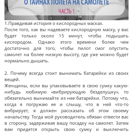
1.Правдивая история о кислородных масках.
После того, как вы надеваете кислородную маску, у вас
будет только около 15 минут, чтобы подышать
кислородом. Однако этого времени более чем
достаточно для того, чтобы пилот смог опустить
самолет на более низкую высоту, где уже можно будет
нормально дышать.
2. Почему всегда стоит вынимать батарейки из своих
вещей.
Женщины, если вы упаковываете в свою сумку какую-
нибудь любимую «вибрирующую безделушку», то
обязательно вынимайте из нее батарейки. Потому что,
когда я погружаю ее и слышу, что в ней что-то
вибрирует, я должен рассказать об этом своему
начальству. Тогда мой руководитель обязан отвести вас
в сторону, задерживая вашу посадку на самолет. Затем
вам придется открыть свою сумку и выключить