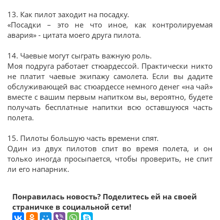
13. Как пилот заходит на посадку.
«Посадки – это не что иное, как контролируемая
авария» - цитата моего друга пилота.
14. Чаевые могут сыграть важную роль.
Моя подруга работает стюардессой. Практически никто
не платит чаевые экипажу самолета. Если вы дадите
обслуживающей вас стюардессе немного денег «на чай»
вместе с вашим первым напитком вы, вероятно, будете
получать бесплатные напитки всю оставшуюся часть
полета.
15. Пилоты большую часть времени спят.
Один из двух пилотов спит во время полета, и он
только иногда просыпается, чтобы проверить, не спит
ли его напарник.
Понравилась новость? Поделитесь ей на своей
страничке в социальной сети!