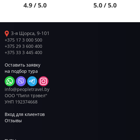
4.9 / 5.0
5.0 / 5.0
3-я Щорса, 9-101
+375 17 3 000 500
+375 29 3 600 400
+375 33 3 445 400
Оставить заявку
на подбор тура
info@peopletravel.by
ООО "Пипл трэвел"
УНП 192374668
Вход для клиентов
Отзывы