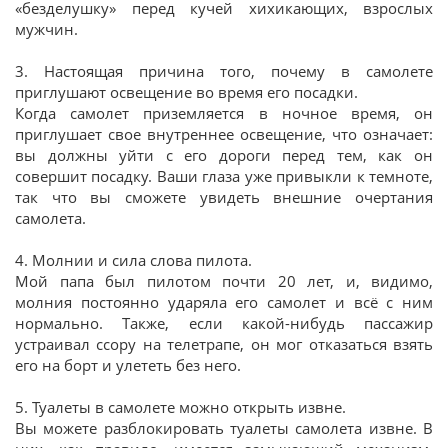
«безделушку» перед кучей хихикающих, взрослых
мужчин.
3. Настоящая причина того, почему в самолете
приглушают освещение во время его посадки.
Когда самолет приземляется в ночное время, он
приглушает свое внутреннее освещение, что означает:
вы должны уйти с его дороги перед тем, как он
совершит посадку. Ваши глаза уже привыкли к темноте,
так что вы сможете увидеть внешние очертания
самолета.
4. Молнии и сила слова пилота.
Мой папа был пилотом почти 20 лет, и, видимо,
молния постоянно ударяла его самолет и всё с ним
нормально. Также, если какой-нибудь пассажир
устраивал ссору на телетрапе, он мог отказаться взять
его на борт и улететь без него.
5. Туалеты в самолете можно открыть извне.
Вы можете разблокировать туалеты самолета извне. В