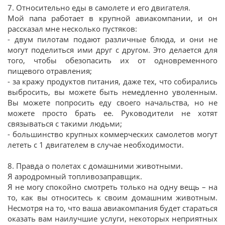
7. Относительно еды в самолете и его двигателя.
Мой папа работает в крупной авиакомпании, и он
рассказал мне несколько пустяков:
- двум пилотам подают различные блюда, и они не
могут поделиться ими друг с другом. Это делается для
того, чтобы обезопасить их от одновременного
пищевого отравления;
- за кражу продуктов питания, даже тех, что собирались
выбросить, вы можете быть немедленно уволенным.
Вы можете попросить еду своего начальства, но не
можете просто брать ее. Руководители не хотят
связываться с такими людьми;
- большинство крупных коммерческих самолетов могут
лететь с 1 двигателем в случае необходимости.
8. Правда о полетах с домашними животными.
Я аэродромный топливозаправщик.
Я не могу спокойно смотреть только на одну вещь – на
то, как вы относитесь к своим домашним животным.
Несмотря на то, что ваша авиакомпания будет стараться
оказать вам наилучшие услуги, некоторых неприятных