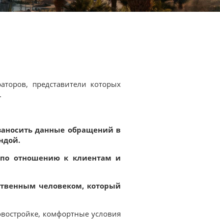
аторов, представители которых
.
заносить данные обращений в
ндой.
 по отношению к клиентам и
тственным человеком, который
овостройке, комфортные условия