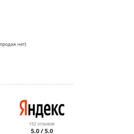
продаж нет)
152 отзывов
5.0 / 5.0