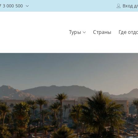
7 3 000 500
Вход д
Туры
Страны
Где отд