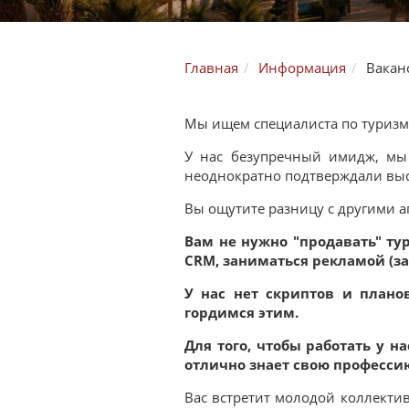
Главная
Информация
Вакан
Мы ищем специалиста по туриз
У нас безупречный имидж, мы 
неоднократно подтверждали высо
Вы ощутите разницу с другими аг
Вам не нужно "продавать" т
CRM, заниматься рекламой (за
У нас нет скриптов и план
гордимся этим.
Для того, чтобы работать у 
отлично знает свою професси
Вас встретит молодой коллекти