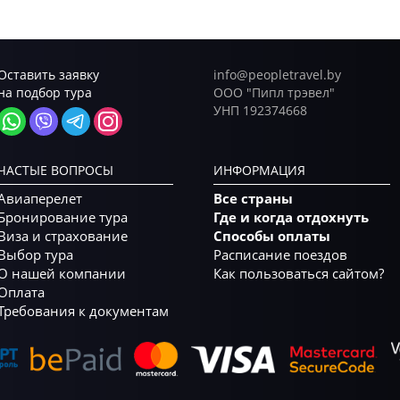
Оставить заявку
info@peopletravel.by
на подбор тура
ООО "Пипл трэвел"
УНП 192374668
ЧАСТЫЕ ВОПРОСЫ
ИНФОРМАЦИЯ
Авиаперелет
Все страны
Бронирование тура
Где и когда отдохнуть
Виза и страхование
Способы оплаты
Выбор тура
Расписание поездов
О нашей компании
Как пользоваться сайтом?
Оплата
Требования к документам