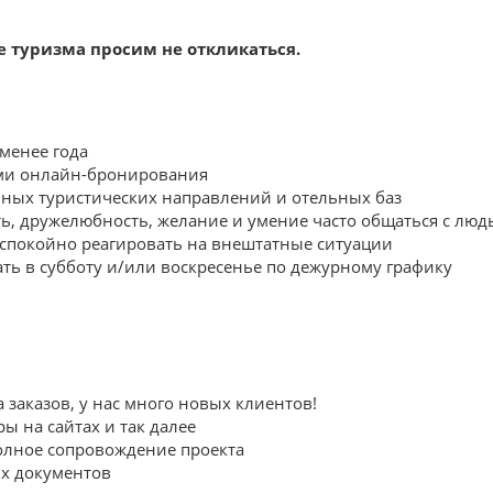
е туризма просим не откликаться.
 менее года
ами онлайн-бронирования
ных туристических направлений и отельных баз
ь, дружелюбность, желание и умение часто общаться с люд
 спокойно реагировать на внештатные ситуации
ть в субботу и/или воскресенье по дежурному графику
 заказов, у нас много новых клиентов!
ы на сайтах и так далее
олное сопровождение проекта
х документов