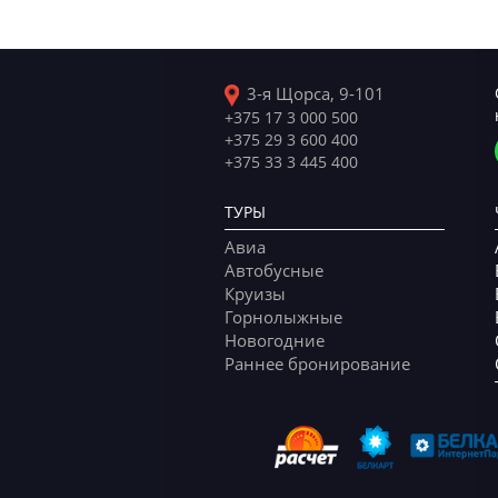
3-я Щорса, 9-101
+375 17 3 000 500
+375 29 3 600 400
+375 33 3 445 400
ТУРЫ
Авиа
Автобусные
Круизы
Горнолыжные
Новогодние
Раннее бронирование