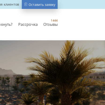
ля клиентов
Оставить заявку
1444
охнуть?
Рассрочка
Отзывы