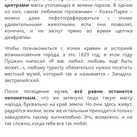
центрами
масса утопающих в зелени парков. В одном
из них, самом любимом горожанами – Коала-Парке –
можно даже пофотографироваться с этими
удивительными животными, если они позволят,
конечно, и не заснут прямо во время щелчка
диафрагмы.
Чтобы познакомиться с этими краями и историей
возникновения города, а это 1829 год, в этом году
Пушкин написал «Я вас любил: любовь ещё быть
может…», любому туристу обязательно нужно посетить
местный музей, который так и называется – Западно-
австралийский.
После посещения музея,
всё равно останется
непонятным
, что же затянуло сюда такую массу
народа, буквально на край земли. Но они здесь живут,
радуются жизни, всем же остальным приходится только
завидовать такому жизнелюбию. Это, возможно, и не
так сложно, когда тебя все так любят.