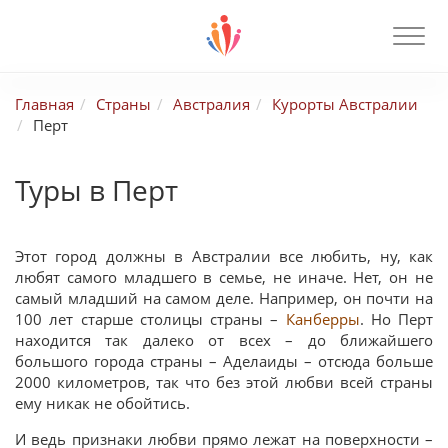
Главная
Страны
Австралия
Курорты Австралии
Перт
Туры в Перт
Этот город должны в Австралии все любить, ну, как
любят самого младшего в семье, не иначе. Нет, он не
самый младший на самом деле. Например, он почти на
100 лет старше столицы страны –
Канберры
. Но Перт
находится так далеко от всех – до ближайшего
большого города страны – Аделаиды – отсюда больше
2000 километров, так что без этой любви всей страны
ему никак не обойтись.
И ведь признаки любви прямо лежат на поверхности –