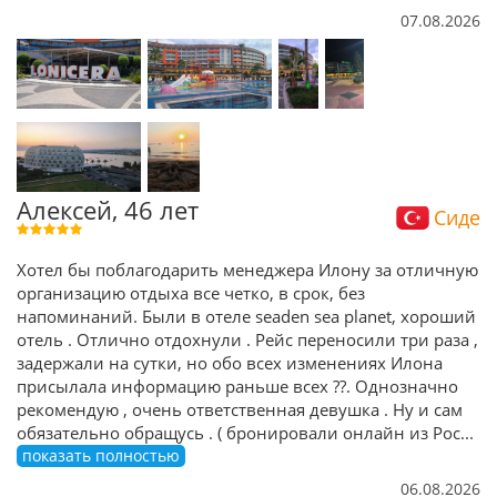
07.08.2026
Алексей, 46 лет
Сиде
Хотел бы поблагодарить менеджера Илону за отличную
организацию отдыха все четко, в срок, без
напоминаний. Были в отеле seaden sea planet, хороший
отель . Отлично отдохнули . Рейс переносили три раза ,
задержали на сутки, но обо всех изменениях Илона
присылала информацию раньше всех ??. Однозначно
рекомендую , очень ответственная девушка . Ну и сам
обязательно обращусь . ( бронировали онлайн из Рос
...
показать полностью
06.08.2026