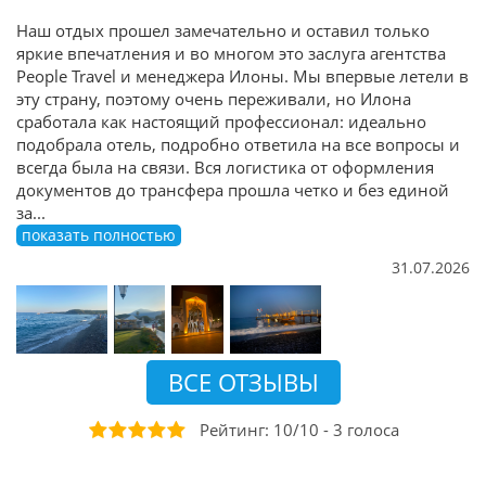
Наш отдых прошел замечательно и оставил только
яркие впечатления и во многом это заслуга агентства
People Travel и менеджера Илоны. Мы впервые летели в
эту страну, поэтому очень переживали, но Илона
сработала как настоящий профессионал: идеально
подобрала отель, подробно ответила на все вопросы и
всегда была на связи. Вся логистика от оформления
документов до трансфера прошла четко и без единой
за
...
показать полностью
31.07.2026
ВСЕ ОТЗЫВЫ
Рейтинг:
10
/
10
-
3
голоса