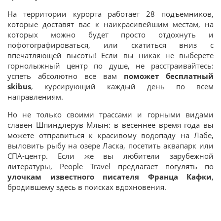
На территории курорта работает 28 подъемников,
которые доставят вас к наикрасивейшим местам, на
которых можно будет просто отдохнуть и
пофотографироваться, или скатиться вниз с
впечатляющей высоты! Если вы никак не выберете
горнолыжный центр по душе, не расстраивайтесь:
успеть абсолютно все вам
поможет бесплатный
skibus
, курсирующий каждый день по всем
направлениям.
Но не только своими трассами и горными видами
славен Шпиндлерув Млын: в весеннее время года вы
можете отправиться к красивому водопаду на Лабе,
выловить рыбу на озере Ласка, посетить аквапарк или
СПА-центр. Если же вы любители зарубежной
литературы, People Travel предлагает погулять по
улочкам известного писателя Франца Кафки
,
бродившему здесь в поисках вдохновения.