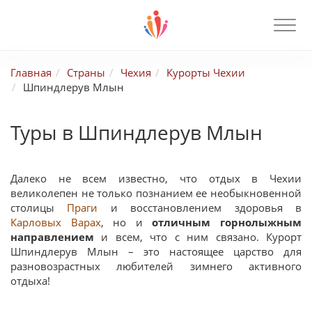
Главная
Страны
Чехия
Курорты Чехии
Шпиндлерув Млын
Туры в Шпиндлерув Млын
Далеко не всем известно, что отдых в Чехии
великолепен не только познанием ее необыкновенной
столицы
Праги
и восстановлением здоровья в
Карловых Варах
, но и
отличным горнолыжным
направлением
и всем, что с ним связано. Курорт
Шпиндлерув Млын – это настоящее царство для
разновозрастных любителей зимнего активного
отдыха!