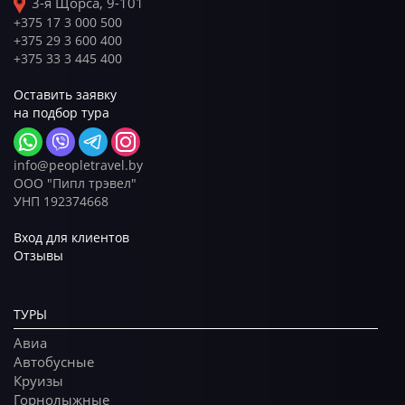
3-я Щорса, 9-101
+375 17 3 000 500
+375 29 3 600 400
+375 33 3 445 400
Оставить заявку
на подбор тура
info@peopletravel.by
ООО "Пипл трэвел"
УНП 192374668
Вход для клиентов
Отзывы
ТУРЫ
Авиа
Автобусные
Круизы
Горнолыжные