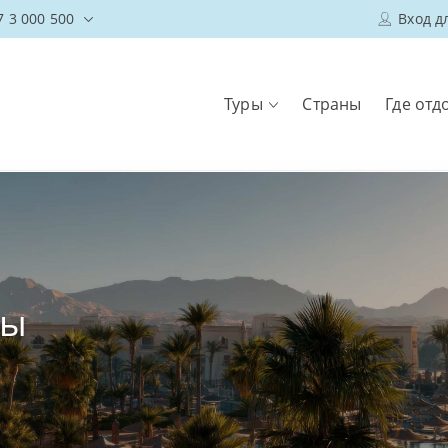
7 3 000 500
Вход д
Туры
Страны
Где отд
вы