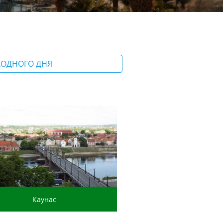
ХОДНОГО ДНЯ
Каунас