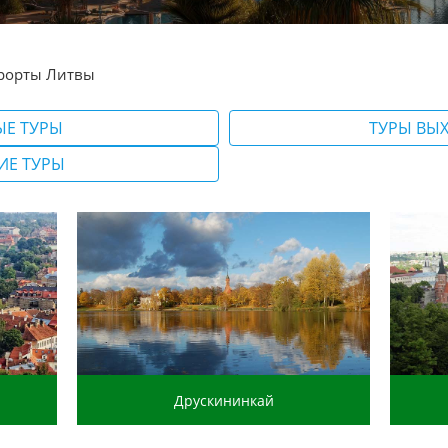
рорты Литвы
ЫЕ ТУРЫ
ТУРЫ ВЫ
ИЕ ТУРЫ
Друскининкай