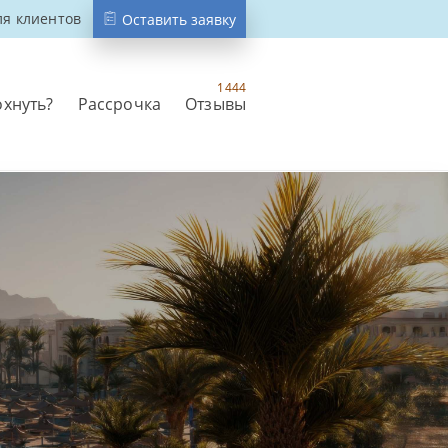
ля клиентов
Оставить заявку
1444
охнуть?
Рассрочка
Отзывы