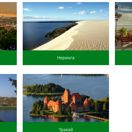
Неринга
Тракай