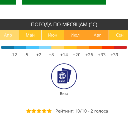
ПОГОДА ПО МЕСЯЦАМ (°С)
Апр
Май
Июн
Июл
Авг
Сен
-12
-5
+2
+8
+14
+20
+26
+33
+39
Виза
Рейтинг:
10
/
10
-
2
голоса