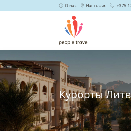
О нас
Наш офис
+375 1
Курорты Лит