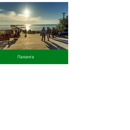
Паланга