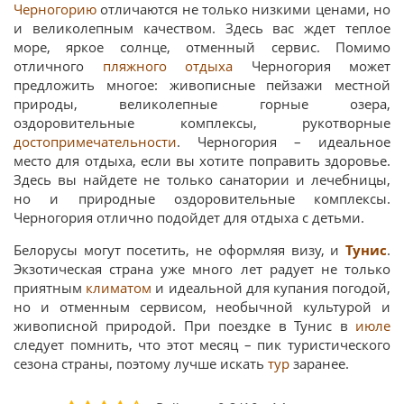
Черногорию
отличаются не только низкими ценами, но
и великолепным качеством. Здесь вас ждет теплое
море, яркое солнце, отменный сервис. Помимо
отличного
пляжного отдыха
Черногория может
предложить многое: живописные пейзажи местной
природы, великолепные горные озера,
оздоровительные комплексы, рукотворные
достопримечательности
. Черногория – идеальное
место для отдыха, если вы хотите поправить здоровье.
Здесь вы найдете не только санатории и лечебницы,
но и природные оздоровительные комплексы.
Черногория отлично подойдет для отдыха с детьми.
Белорусы могут посетить, не оформляя визу, и
Тунис
.
Экзотическая страна уже много лет радует не только
приятным
климатом
и идеальной для купания погодой,
но и отменным сервисом, необычной культурой и
живописной природой. При поездке в Тунис в
июле
следует помнить, что этот месяц – пик туристического
сезона страны, поэтому лучше искать
тур
заранее.