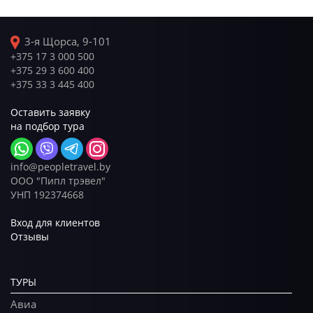
3-я Щорса, 9-101
+375 17 3 000 500
+375 29 3 600 400
+375 33 3 445 400
Оставить заявку
на подбор тура
info@peopletravel.by
ООО "Пипл трэвел"
УНП 192374668
Вход для клиентов
Отзывы
ТУРЫ
Авиа