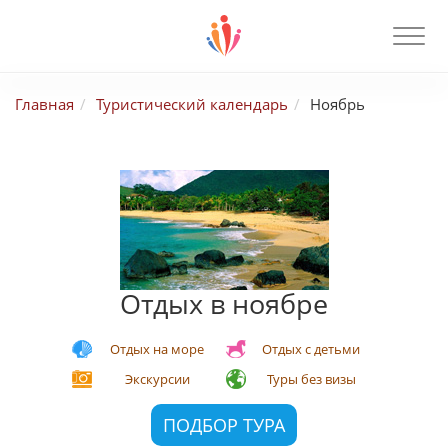
Главная
Туристический календарь
Ноябрь
Отдых в ноябре
Отдых на море
Отдых с детьми
Экскурсии
Туры без визы
ПОДБОР ТУРА