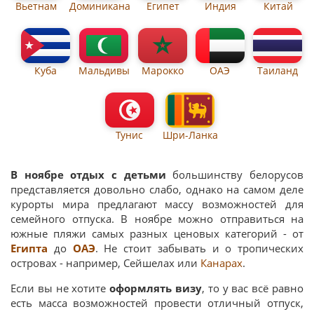
Вьетнам
Доминикана
Египет
Индия
Китай
Куба
Мальдивы
Марокко
ОАЭ
Таиланд
Тунис
Шри-Ланка
В ноябре отдых с детьми
большинству белорусов
представляется довольно слабо, однако на самом деле
курорты мира предлагают массу возможностей для
семейного отпуска. В ноябре можно отправиться на
южные пляжи самых разных ценовых категорий - от
Египта
до
ОАЭ
. Не стоит забывать и о тропических
островах - например, Сейшелах или
Канарах
.
Если вы не хотите
оформлять визу
, то у вас всё равно
есть масса возможностей провести отличный отпуск,