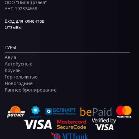
ООО "Пипл трэвел"
УНП 192374668
Вход для клиентов
Отзывы
ТУРЫ
Авиа
Автобусные
Круизы
Горнолыжные
Новогодние
Раннее бронирование