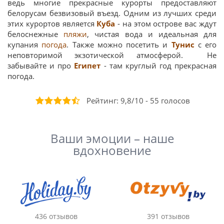
ведь многие прекрасные курорты предоставляют
белорусам безвизовый въезд. Одним из лучших среди
этих курортов является
Куба
- на этом острове вас ждут
белоснежные
пляжи
, чистая вода и идеальная для
купания
погода
. Также можно посетить и
Тунис
с его
неповторимой экзотической атмосферой. Не
забывайте и про
Египет
- там круглый год прекрасная
погода.
Рейтинг:
9,8
/
10
-
55
голосов
Ваши эмоции – наше
вдохновение
436 отзывов
391 отзывов