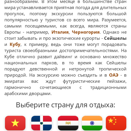
разнообразием. В этом месяце в большинстве стран
мира устанавливается приятная погода для длительных
прогулок, поэтому экскурсии пользуются большой
популярностью у туристов со всего мира. Разумеется,
самыми посещаемыми, как всегда, являются страны
Европы - например,
Италия
,
Черногория
. Однако не
стоит забывать и про экзотические курорты -
Сейшелы
и
Кубу
, к примеру, ведь они тоже могут порадовать
туриста своеобразными достопримечательностями. На
Кубе отлично развит дайвинг и основано множество
национальных парков, в то время как Сейшелы
порадуют девственной и нетронутой тропической
природой. На экскурсию можно съездить и в
ОАЭ
- в
эмиратах вас ждут футуристические пейзажи,
гармонично сочетающиеся с традиционными
арабскими дворцами.
Выберите страну для отдыха: