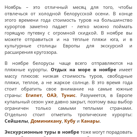
Ноябрь – это отличный месяц для того, чтобы
отвлечься от холодной белорусской осени. В конце
этого времени года стоимость туров на большинство
курортов заметно падает - легко можно поймать
горящую путевку с огромной скидкой. В ноябре вы
можете отправиться и на тёплые пляжи юга, и в
культурные столицы Европы для экскурсий и
расширения кругозора.
В ноябре белорусы чаще всего отправляются на
пляжные курорты.
Отдых на море в ноябре
имеет
массу плюсов: низкая стоимость туров, свободные
пляжи, теплое, а не жаркое солнце. В это время года
стоит обратить свое внимание на самые южные
страны:
Египет
,
ОАЭ
,
Тунис
. Разумеется, в Европе
купальный сезон уже давно закрыт, поэтому ваш выбор
ограничен только самыми теплыми странами.
Отдельно стоит отметить тропические курорты:
Сейшелы
,
Доминикану
,
Кубу
и
Канары
.
Экскурсионные туры в ноябре
тоже могут порадовать