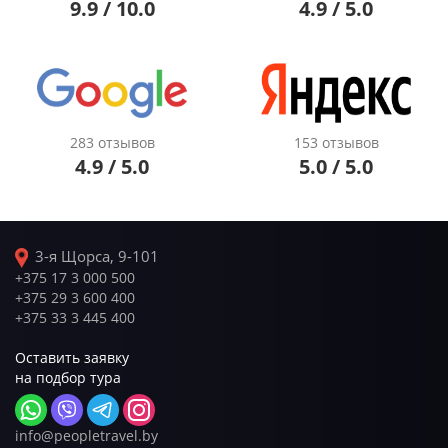
9.9 / 10.0
4.9 / 5.0
283 отзывов
153 отзывов
4.9 / 5.0
5.0 / 5.0
3-я Щорса, 9-101
+375 17 3 000 500
+375 29 3 600 400
+375 33 3 445 400
Оставить заявку
на подбор тура
info@peopletravel.by