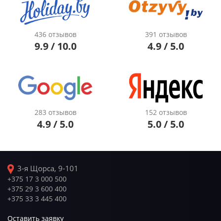
436 отзывов
391 отзывов
9.9 / 10.0
4.9 / 5.0
283 отзывов
152 отзывов
4.9 / 5.0
5.0 / 5.0
3-я Щорса, 9-101
+375 17 3 000 500
+375 29 3 600 400
+375 33 3 445 400
Оставить заявку