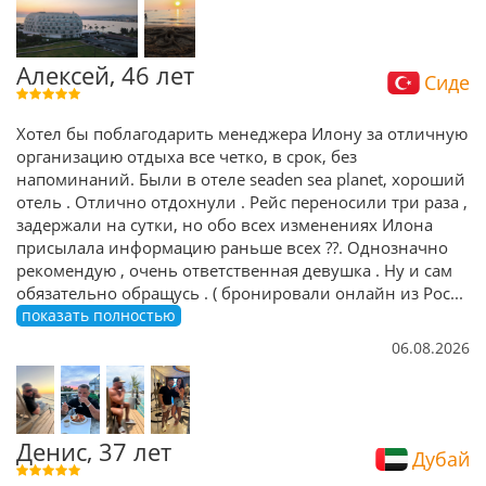
Алексей, 46 лет
Сиде
Хотел бы поблагодарить менеджера Илону за отличную
организацию отдыха все четко, в срок, без
напоминаний. Были в отеле seaden sea planet, хороший
отель . Отлично отдохнули . Рейс переносили три раза ,
задержали на сутки, но обо всех изменениях Илона
присылала информацию раньше всех ??. Однозначно
рекомендую , очень ответственная девушка . Ну и сам
обязательно обращусь . ( бронировали онлайн из Рос
...
показать полностью
06.08.2026
Денис, 37 лет
Дубай