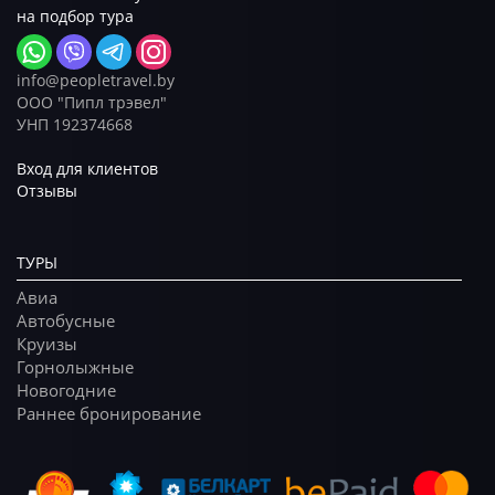
на подбор тура
info@peopletravel.by
ООО "Пипл трэвел"
УНП 192374668
Вход для клиентов
Отзывы
ТУРЫ
Авиа
Автобусные
Круизы
Горнолыжные
Новогодние
Раннее бронирование