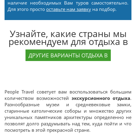
наличие необходимых Вам туров самостоятельно.
Для этого просто
оставьте нам заявку
на подбор.
Узнайте, какие страны мы
рекомендуем для отдыха в
ДРУГИЕ ВАРИАНТЫ ОТДЫХА В
People Travel советует вам воспользоваться большим
количеством возможностей
экскурсионного отдыха
.
Разнообразные музеи и средневековые замки,
старинные католические соборы и множество других
уникальных памятников архитектуры определенно не
позволят долго раздумывать над тем, куда пойти и что
посмотреть в этой прекрасной стране.