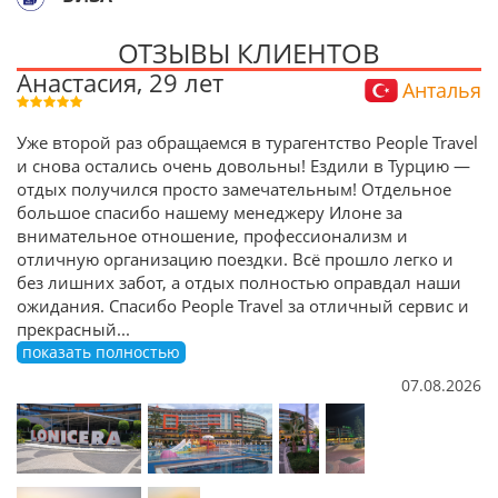
ОТЗЫВЫ КЛИЕНТОВ
Анастасия, 29 лет
Анталья
Уже второй раз обращаемся в турагентство People Travel
и снова остались очень довольны! Ездили в Турцию —
отдых получился просто замечательным! Отдельное
большое спасибо нашему менеджеру Илоне за
внимательное отношение, профессионализм и
отличную организацию поездки. Всё прошло легко и
без лишних забот, а отдых полностью оправдал наши
ожидания. Спасибо People Travel за отличный сервис и
прекрасный
...
показать полностью
07.08.2026