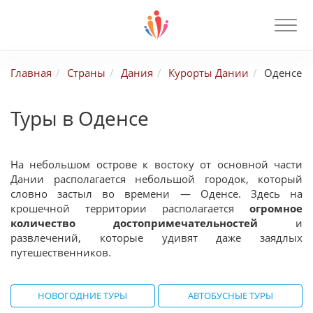
Главная
Страны
Дания
Курорты Дании
Оденсе
Туры в Оденсе
На небольшом острове к востоку от основной части
Дании располагается небольшой городок, который
словно застыл во времени — Оденсе. Здесь на
крошечной территории располагается
огромное
количество
достопримечательностей
и
развлечений, которые удивят даже заядлых
путешественников.
НОВОГОДНИЕ ТУРЫ
АВТОБУСНЫЕ ТУРЫ