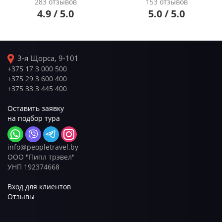
283 отзывов
153 отзывов
4.9 / 5.0
5.0 / 5.0
3-я Щорса, 9-101
+375 17 3 000 500
+375 29 3 600 400
+375 33 3 445 400
Оставить заявку
на подбор тура
info@peopletravel.by
ООО "Пипл трэвел"
УНП 192374668
Вход для клиентов
Отзывы