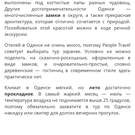
выполнены под когтистые лапы разных чудовищ.
Другие достопримечательности Оденсе —
многочисленные
замки
в округе, а также прекрасная
архитектура, которая отлично сочетается с природой.
Полюбоваться этой красотой можно в ходе речной
экскурсии.
Отелей в Оденсе не очень много, поэтому People Travel
советует выбирать тур заранее. Условно их можно
поделить на сказочно-роскошные, оформленные в
виде замков, и очаровательно-простые, словно
деревенские — гостиниц в современном стиле здесь
практически нет.
Климат в Оденсе мягкий, но
лето
достаточно
прохладное
. В самый жаркий месяц — июль —
температура воздуха не поднимается выше 25 градусов,
поэтому обязательно захватите в тур по Оденсе
накидку или свитер для долгих вечерних прогулок.