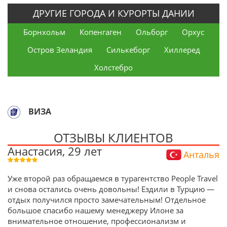
ДРУГИЕ ГОРОДА И КУРОРТЫ ДАНИИ
Борнхольм
Копенгаген
Ольборг
Орхус
Остров Зеландия
Силькеборг
Хиллеред
Холстебро
ВИЗА
ОТЗЫВЫ КЛИЕНТОВ
Анастасия, 29 лет
Анталья
Уже второй раз обращаемся в турагентство People Travel
и снова остались очень довольны! Ездили в Турцию —
отдых получился просто замечательным! Отдельное
большое спасибо нашему менеджеру Илоне за
внимательное отношение, профессионализм и