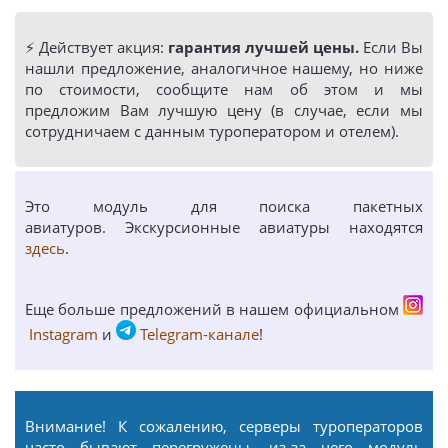
⚡️ Действует акция:
гарантия лучшей цены.
Если Вы
нашли предложение, аналогичное нашему, но ниже
по стоимости, сообщите нам об этом и мы
предложим Вам лучшую цену (в случае, если мы
сотрудничаем с данным туроператором и отелем).
Это модуль для поиска пакетных
авиатуров. Экскурсионные авиатуры находятся
здесь
.
Еще больше предложений в нашем официальном
Instagram
и
Telegram-канале
!
Внимание! К сожалению, серверы туроператоров
часто бывают перегружены, из-за чего модуль