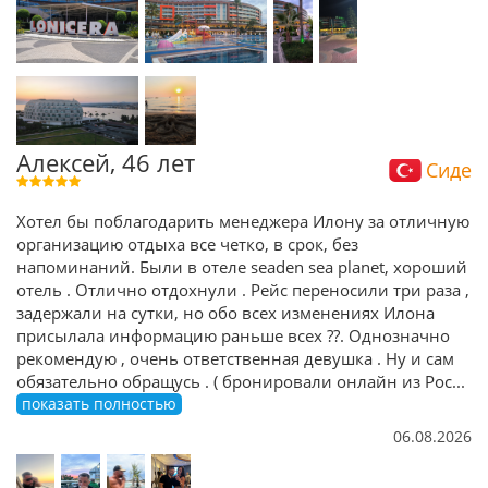
Алексей, 46 лет
Сиде
Хотел бы поблагодарить менеджера Илону за отличную
организацию отдыха все четко, в срок, без
напоминаний. Были в отеле seaden sea planet, хороший
отель . Отлично отдохнули . Рейс переносили три раза ,
задержали на сутки, но обо всех изменениях Илона
присылала информацию раньше всех ??. Однозначно
рекомендую , очень ответственная девушка . Ну и сам
обязательно обращусь . ( бронировали онлайн из Рос
...
показать полностью
06.08.2026