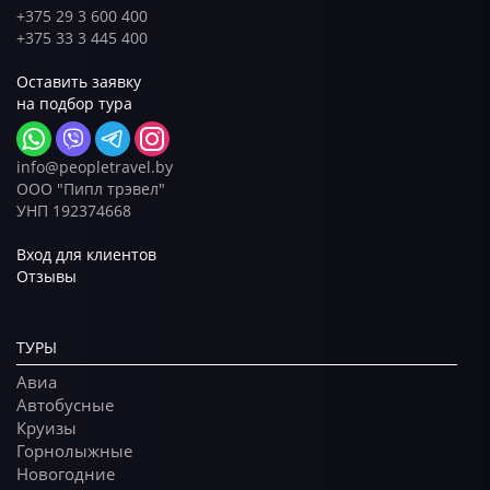
+375 29 3 600 400
+375 33 3 445 400
Оставить заявку
на подбор тура
info@peopletravel.by
ООО "Пипл трэвел"
УНП 192374668
Вход для клиентов
Отзывы
ТУРЫ
Авиа
Автобусные
Круизы
Горнолыжные
Новогодние