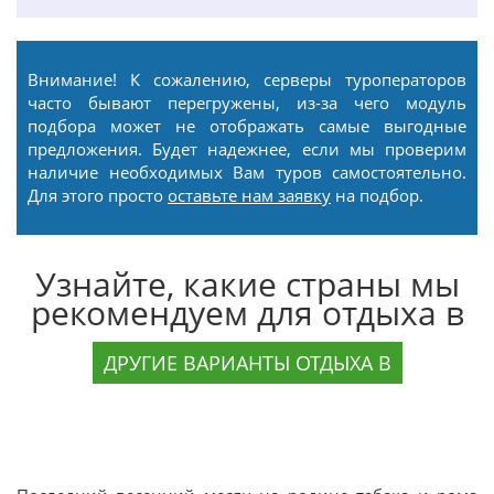
Внимание! К сожалению, серверы туроператоров
часто бывают перегружены, из-за чего модуль
подбора может не отображать самые выгодные
предложения. Будет надежнее, если мы проверим
наличие необходимых Вам туров самостоятельно.
Для этого просто
оставьте нам заявку
на подбор.
Узнайте, какие страны мы
рекомендуем для отдыха в
ДРУГИЕ ВАРИАНТЫ ОТДЫХА В