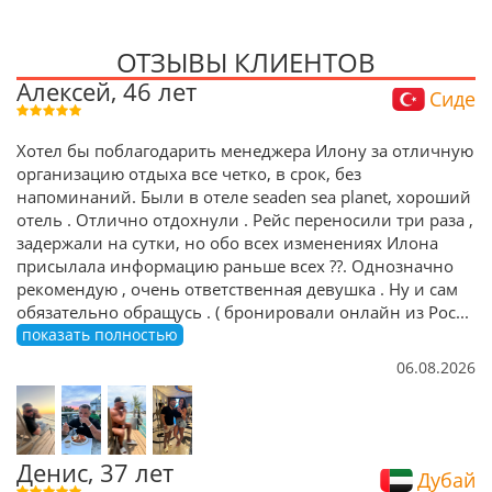
ОТЗЫВЫ КЛИЕНТОВ
Алексей, 46 лет
Сиде
Хотел бы поблагодарить менеджера Илону за отличную
организацию отдыха все четко, в срок, без
напоминаний. Были в отеле seaden sea planet, хороший
отель . Отлично отдохнули . Рейс переносили три раза ,
задержали на сутки, но обо всех изменениях Илона
присылала информацию раньше всех ??. Однозначно
рекомендую , очень ответственная девушка . Ну и сам
обязательно обращусь . ( бронировали онлайн из Рос
...
показать полностью
06.08.2026
Денис, 37 лет
Дубай