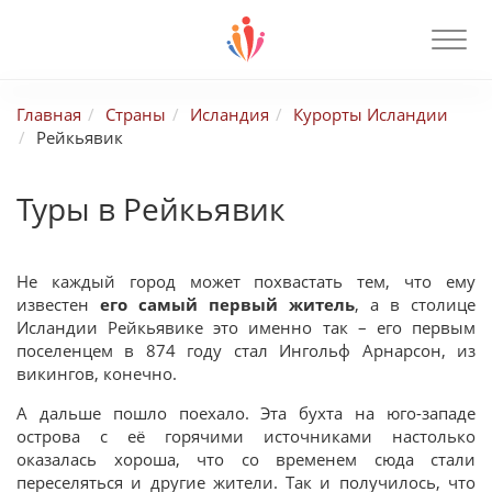
Главная
Страны
Исландия
Курорты Исландии
Рейкьявик
Туры в Рейкьявик
Не каждый город может похвастать тем, что ему
известен
его самый первый житель
, а в столице
Исландии Рейкьявике это именно так – его первым
поселенцем в 874 году стал Ингольф Арнарсон, из
викингов, конечно.
А дальше пошло поехало. Эта бухта на юго-западе
острова с её горячими источниками настолько
оказалась хороша, что со временем сюда стали
переселяться и другие жители. Так и получилось, что