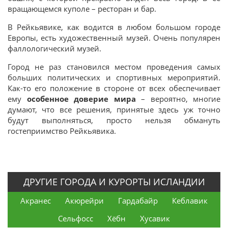
вращающемся куполе – ресторан и бар.
В Рейкьявике, как водится в любом большом городе
Европы, есть художественный музей. Очень популярен
фаллологический музей.
Город не раз становился местом проведения самых
больших политических и спортивных мероприятий.
Как-то его положение в стороне от всех обеспечивает
ему
особенное доверие мира
– вероятно, многие
думают, что все решения, принятые здесь уж точно
будут выполняться, просто нельзя обмануть
гостеприимство Рейкьявика.
ДРУГИЕ ГОРОДА И КУРОРТЫ ИСЛАНДИИ
Акранес
Акюрейри
Гардабайр
Кеблавик
Сельфосс
Хёбн
Хусавик