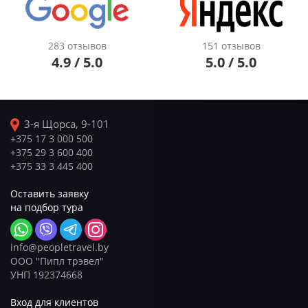
283 отзывов
151 отзывов
4.9 / 5.0
5.0 / 5.0
3-я Щорса, 9-101
+375 17 3 000 500
+375 29 3 600 400
+375 33 3 445 400
Оставить заявку
на подбор тура
info@peopletravel.by
ООО "Пипл трэвел"
УНП 192374668
Вход для клиентов