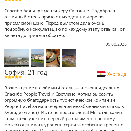
Спасибо большое менеджеру Светлане. Подобрала
отличный отель прямо с выходом на море по
приемлемой цене. Перед вылетом дала очень
подробную консультацию по каждому этапу отдыха , от
вылета до прилета обратно.
06.08.2026
София, 21 год
Хургада
Возвращение в любимый отель — и снова идеально!
Спасибо People Travel и Светлане! Хотим выразить
огромную благодарность туристической компании
People Travel за наш очередной незабываемый отдых в
Хургаде (Египет). И это не просто слова! Мы отдыхали в
этом отеле уже не в первый раз, и именно поэтому
можем оценивать уровень сервиса особенно трепетно
и внимательно. И знаете, в этот раз всё было даже
...