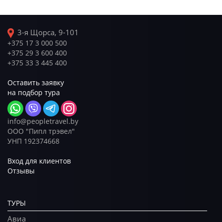
3-я Щорса, 9-101
+375 17 3 000 500
+375 29 3 600 400
+375 33 3 445 400
Оставить заявку
на подбор тура
info@peopletravel.by
ООО "Пипл трэвел"
УНП 192374668
Вход для клиентов
Отзывы
ТУРЫ
Авиа