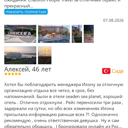
прекрасный
...
показать полностью
07.08.2026
Алексей, 46 лет
Сиде
Хотел бы поблагодарить менеджера Илону за отличную
организацию отдыха все четко, в срок, без
напоминаний. Были в отеле seaden sea planet, хороший
отель . Отлично отдохнули . Рейс переносили три раза ,
задержали на сутки, но обо всех изменениях Илона
присылала информацию раньше всех ??. Однозначно
рекомендую , очень ответственная девушка . Ну и сам
обязательно обращусь . ( бронировали онлайн из Рос
...