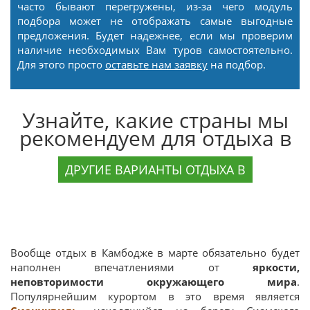
часто бывают перегружены, из-за чего модуль
подбора может не отображать самые выгодные
предложения. Будет надежнее, если мы проверим
наличие необходимых Вам туров самостоятельно.
Для этого просто
оставьте нам заявку
на подбор.
Узнайте, какие страны мы
рекомендуем для отдыха в
ДРУГИЕ ВАРИАНТЫ ОТДЫХА В
Вообще отдых в Камбодже в марте обязательно будет
наполнен впечатлениями от
яркости,
неповторимости окружающего мира
.
Популярнейшим курортом в это время является