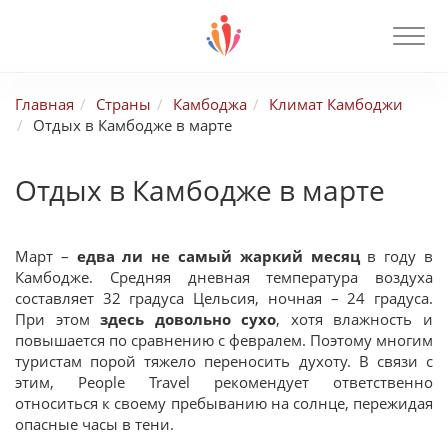
Главная
Страны
Камбоджа
Климат Камбоджи
Отдых в Камбодже в марте
Отдых в Камбодже в марте
Март –
едва ли не самый жаркий месяц
в году в
Камбодже. Средняя дневная температура воздуха
составляет 32 градуса Цельсия, ночная – 24 градуса.
При этом
здесь довольно сухо
, хотя влажность и
повышается по сравнению с февралем. Поэтому многим
туристам порой тяжело переносить духоту. В связи с
этим, People Travel рекомендует ответственно
относиться к своему пребыванию на солнце, пережидая
опасные часы в тени.