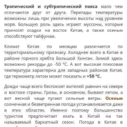
Тропический и субтропический пояса
мало чем
отличаются друг от друга. Перепады температуры
возможны лишь при увеличении высоты над уровнем
моря. Большую роль здесь играют муссоны, которые
приносят осадки на восток Китая, а также осенью
способствуют тайфунам.
Климат Китая по месяцам различается по
территориальному признаку. Холоднее всего в Китае в
районе горного хребта Большой Хинган. Зимой здесь
возможно рекорды до -50 ºС. А вот высокая плюсовая
температура характерна для западных районов Китая,
где термометр летом может показать и
+50 ºС.
Дожди чаще всего беспокоят жителей равнин на севере
и востоке страны. Грозы, в основном, бывают летом, а
вот весной чаще пугают сильные ветры.
Осенью
солнечная и безветренная погода устанавливается даже
в этих областях. Именно поэтому большинство
туристов предпочитает ехать в Китай на так
называемый бархатный сезон. Погода в Китае в