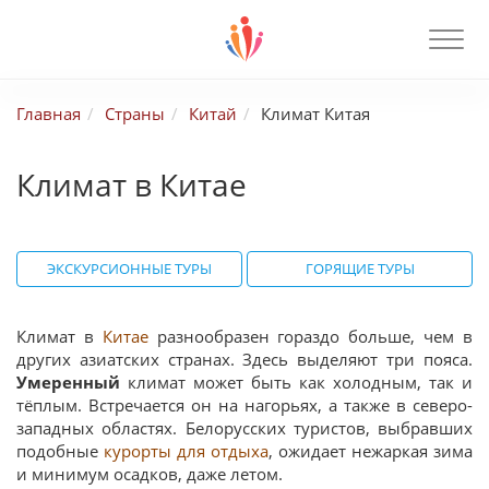
Главная
Страны
Китай
Климат Китая
Климат в Китае
ЭКСКУРСИОННЫЕ ТУРЫ
ГОРЯЩИЕ ТУРЫ
Климат в
Китае
разнообразен гораздо больше, чем в
других азиатских странах. Здесь выделяют три пояса.
Умеренный
климат может быть как холодным, так и
тёплым. Встречается он на нагорьях, а также в северо-
западных областях. Белорусских туристов, выбравших
подобные
курорты для отдыха
, ожидает нежаркая зима
и минимум осадков, даже летом.