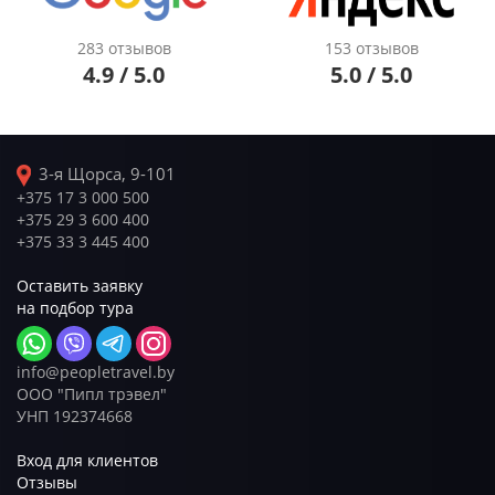
283 отзывов
153 отзывов
4.9 / 5.0
5.0 / 5.0
3-я Щорса, 9-101
+375 17 3 000 500
+375 29 3 600 400
+375 33 3 445 400
Оставить заявку
на подбор тура
info@peopletravel.by
ООО "Пипл трэвел"
УНП 192374668
Вход для клиентов
Отзывы