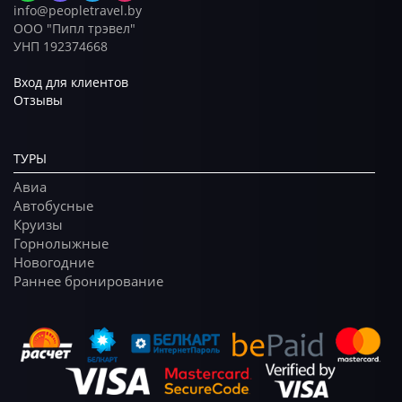
info@peopletravel.by
ООО "Пипл трэвел"
УНП 192374668
Вход для клиентов
Отзывы
ТУРЫ
Авиа
Автобусные
Круизы
Горнолыжные
Новогодние
Раннее бронирование