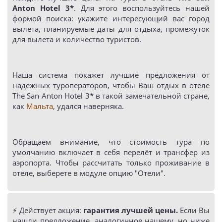
Anton Hotel 3*
. Для этого воспользуйтесь нашей
формой поиска: укажите интересующий вас город
вылета, планируемые даты для отдыха, промежуток
для вылета и количество туристов.
Наша система покажет лучшие предложения от
надежных туроператоров, чтобы Ваш отдых в отеле
The San Anton Hotel 3* в такой замечательной стране,
как
Мальта
, удался наверняка.
Обращаем внимание, что стоимость тура по
умолчанию включает в себя перелёт и трансфер из
аэропорта. Чтобы рассчитать только проживание в
отеле, выберете в модуле опцию "Отели".
⚡️ Действует акция:
гарантия лучшей цены.
Если Вы
нашли предложение, аналогичное нашему, но ниже