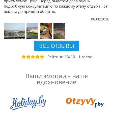
приемлемой цене. Перед вылетом дала очень
подробную консультацию по каждому этапу отдыха , от
вылета до прилета обратно.
06.08.2026
ВСЕ ОТЗЫВЫ
Рейтинг:
10
/
10
-
1
голоc
Ваши эмоции – наше
вдохновение