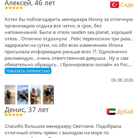
Алексей, 46 лет
Сиде
Хотел бы поблагодарить менеджера Илону за отличную
организацию отдыха все четко, в срок, без
напоминаний. Были в отеле seaden sea planet, хороший
отель . Отлично отдохнули . Рейс переносили три раза ,
задержали на сутки, но обо всех изменениях Илона
присылала информацию раньше всех ??. Однозначно
рекомендую , очень ответственная девушка . Ну и сам
обязательно обращусь . ( бронировали онлайн из Рос
...
показать полностью
06.08.2026
Денис, 37 лет
Дубай
Спасибо большое менеджеру Светлане. Подобрала
отличный отель прямо с выходом на море по