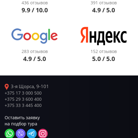
436 отзывов
391 отзывов
9.9 / 10.0
4.9 / 5.0
283 отзывов
152 отзывов
4.9 / 5.0
5.0 / 5.0
3-я Щорса, 9-101
+375 17 3 000 500
+375 29 3 600 400
+375 33 3 445 400
Оставить заявку
на подбор тура