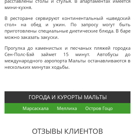
расставлены столы и стулья. В апартаментах имеется
мини-кухня.
В ресторане сервируют континентальный «шведский
стол» на обед и ужин. По запросу могут быть
приготовлены специальные диетические блюда. В баре
можно заказать закуски.
Прогулка до каменистых и песчаных пляжей городка
Сен-Полс-Бэй займет 15 минут. Автобусы до
международного аэропорта Мальты останавливаются в
нескольких минутах ходьбы.
ГОРОДА И КУРОРТЫ МАЛЬТЫ
Марсаскала
Меллиха
Остров Гоцо
ОТЗЫВЫ КЛИЕНТОВ