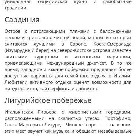
уникальная сицилийская кухня и самобытные
традиции.
Сардиния
Остров с потрясающими пляжами с белоснежным
песком и кристально чистой водой, многие из которых
считаются лучшими в Европе. Коста-Смеральда
(Изумрудный берег) на северо-востоке острова известен
элитными курортами и яхтенными маринами,
привлекающими международный джет-сет. В то же
время, западное и южное побережья предлагают более
доступные варианты для семейного отдыха в Италии.
Любители активного отдыха оценят возможности для
виндсерфинга, кайтсерфинга и дайвинга.
Лигурийское побережье
Итальянская Ривьера с живописными городками,
расположенными на скалистых утесах. Портофино,
Санта-Маргерита-Лигуре, Чинкве-Терре — названия
этих мест звучат как музыка и обещают незабываемые