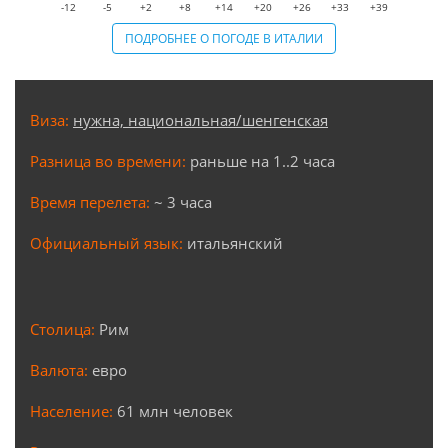
-12
-5
+2
+8
+14
+20
+26
+33
+39
ПОДРОБНЕЕ О ПОГОДЕ В ИТАЛИИ
Виза:
нужна, национальная/шенгенская
Разница во времени:
раньше на 1..2 часа
Время перелета:
~ 3 часа
Официальный язык:
итальянский
Столица:
Рим
Валюта:
евро
Население:
61 млн человек