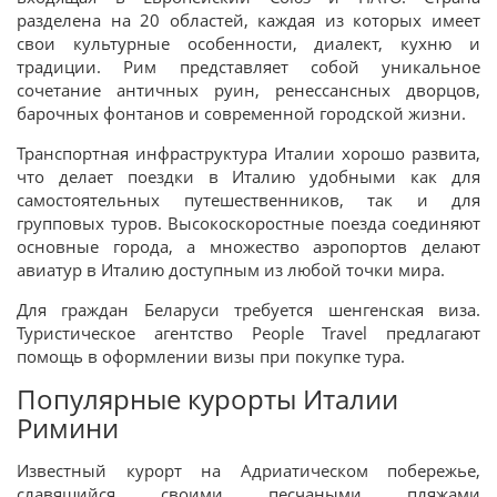
разделена на 20 областей, каждая из которых имеет
свои культурные особенности, диалект, кухню и
традиции. Рим представляет собой уникальное
сочетание античных руин, ренессансных дворцов,
барочных фонтанов и современной городской жизни.
Транспортная инфраструктура Италии хорошо развита,
что делает поездки в Италию удобными как для
самостоятельных путешественников, так и для
групповых туров. Высокоскоростные поезда соединяют
основные города, а множество аэропортов делают
авиатур в Италию доступным из любой точки мира.
Для граждан Беларуси требуется шенгенская виза.
Туристическое агентство People Travel предлагают
помощь в оформлении визы при покупке тура.
Популярные курорты Италии
Римини
Известный курорт на Адриатическом побережье,
славящийся своими песчаными пляжами