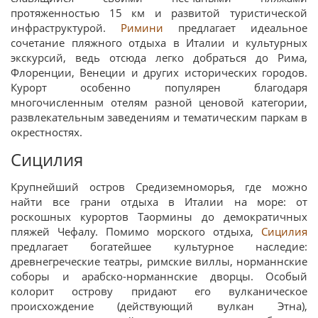
протяженностью 15 км и развитой туристической
инфраструктурой.
Римини
предлагает идеальное
сочетание пляжного отдыха в Италии и культурных
экскурсий, ведь отсюда легко добраться до Рима,
Флоренции, Венеции и других исторических городов.
Курорт особенно популярен благодаря
многочисленным отелям разной ценовой категории,
развлекательным заведениям и тематическим паркам в
окрестностях.
Сицилия
Крупнейший остров Средиземноморья, где можно
найти все грани отдыха в Италии на море: от
роскошных курортов Таормины до демократичных
пляжей Чефалу. Помимо морского отдыха,
Сицилия
предлагает богатейшее культурное наследие:
древнегреческие театры, римские виллы, норманнские
соборы и арабско-норманнские дворцы. Особый
колорит острову придают его вулканическое
происхождение (действующий вулкан Этна),