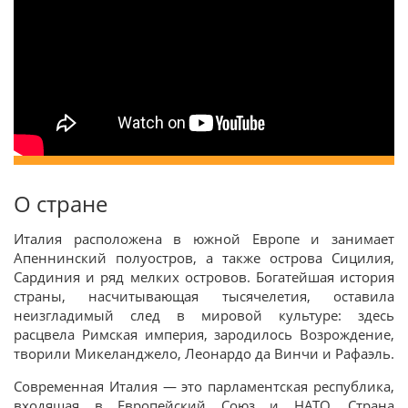
О стране
Италия расположена в южной Европе и занимает
Апеннинский полуостров, а также острова Сицилия,
Сардиния и ряд мелких островов. Богатейшая история
страны, насчитывающая тысячелетия, оставила
неизгладимый след в мировой культуре: здесь
расцвела Римская империя, зародилось Возрождение,
творили Микеланджело, Леонардо да Винчи и Рафаэль.
Современная Италия — это парламентская республика,
входящая в Европейский Союз и НАТО. Страна