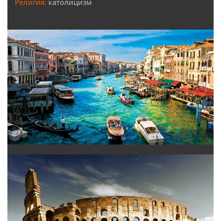
Религия:
католицизм