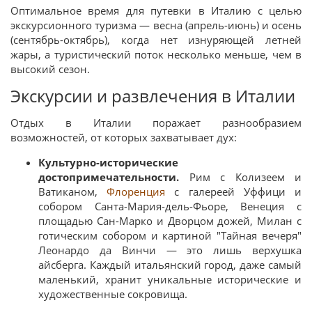
Оптимальное время для путевки в Италию с целью
экскурсионного туризма — весна (апрель-июнь) и осень
(сентябрь-октябрь), когда нет изнуряющей летней
жары, а туристический поток несколько меньше, чем в
высокий сезон.
Экскурсии и развлечения в Италии
Отдых в Италии поражает разнообразием
возможностей, от которых захватывает дух:
Культурно-исторические
достопримечательности.
Рим с Колизеем и
Ватиканом,
Флоренция
с галереей Уффици и
собором Санта-Мария-дель-Фьоре, Венеция с
площадью Сан-Марко и Дворцом дожей, Милан с
готическим собором и картиной "Тайная вечеря"
Леонардо да Винчи — это лишь верхушка
айсберга. Каждый итальянский город, даже самый
маленький, хранит уникальные исторические и
художественные сокровища.