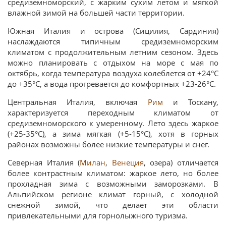
средиземноморский, с жарким сухим летом и мягкой
влажной зимой на большей части территории.
Южная Италия и острова (Сицилия, Сардиния)
наслаждаются типичным средиземноморским
климатом с продолжительным летним сезоном. Здесь
можно планировать с отдыхом на море с мая по
октябрь, когда температура воздуха колеблется от +24°C
до +35°C, а вода прогревается до комфортных +23-26°C.
Центральная Италия, включая
Рим
и Тоскану,
характеризуется переходным климатом от
средиземноморского к умеренному. Лето здесь жаркое
(+25-35°C), а зима мягкая (+5-15°C), хотя в горных
районах возможны более низкие температуры и снег.
Северная Италия (
Милан
,
Венеция
, озера) отличается
более контрастным климатом: жаркое лето, но более
прохладная зима с возможными заморозками. В
Альпийском регионе климат горный, с холодной
снежной зимой, что делает эти области
привлекательными для горнолыжного туризма.