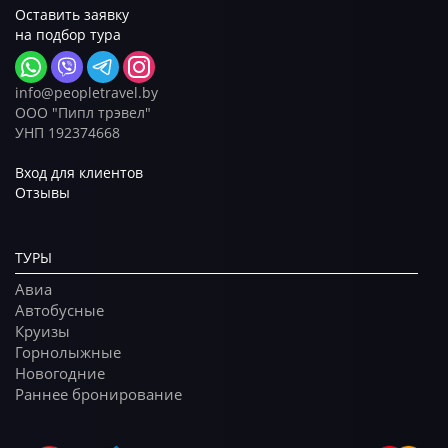
Оставить заявку
на подбор тура
info@peopletravel.by
ООО "Пипл трэвел"
УНП 192374668
Вход для клиентов
Отзывы
ТУРЫ
Авиа
Автобусные
Круизы
Горнолыжные
Новогодние
Раннее бронирование