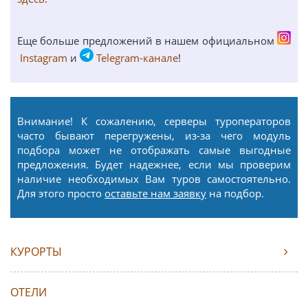
Еще больше предложений в нашем официальном
Instagram
и
Telegram-канале
!
Внимание! К сожалению, серверы туроператоров
часто бывают перегружены, из-за чего модуль
подбора может не отображать самые выгодные
предложения. Будет надежнее, если мы проверим
наличие необходимых Вам туров самостоятельно.
Для этого просто
оставьте нам заявку
на подбор.
КУРОРТЫ
ОТЕЛИ