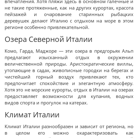
впечатления. Хотя пляжи здесь в основном галечные и
не такие протяженные, как на других курортах, красота
пейзажей и очарование старинных рыбацких
деревушек делают Италию с отдыхом на море в этом
регионе особенно привлекательной.
Озера Северной Италии
Комо, Гарда, Маджоре — эти озера в предгорьях Альп
предлагают изысканный отдых в окружении
величественной природы. Аристократические виллы,
утопающие в садах, живописные городки на берегах и
чистейший горный воздух привлекают тех, кто
предпочитает спокойствие и элегантную атмосферу.
Хотя это не морские курорты, отдых в Италии на озерах
предоставляет возможности для купания, водных
видов спорта и прогулок на катерах.
Климат Италии
Климат Италии разнообразен и зависит от региона, но
в целом его можно охарактеризовать как