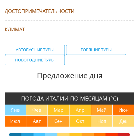
ДОСТОПРИМЕЧАТЕЛЬНОСТИ
КЛИМАТ
АВТОБУСНЫЕ ТУРЫ
ГОРЯЩИЕ ТУРЫ
НОВОГОДНИЕ ТУРЫ
Предложение дня
ПОГОДА ИТАЛИИ ПО МЕСЯЦАМ (°С)
Янв
Фев
Мар
Апр
Май
Июн
Июл
Авг
Сен
Окт
Ноя
Дек