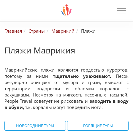
Главная
Страны
Маврикий
Пляжи
Пляжи Маврикия
Маврикийские пляжи являются гордостью курортов,
поэтому за ними
тщательно ухаживают.
Песок
регулярно очищают от мусора и грязи, вывозят с
территории водоросли и обломки кораллов с
ракушками. Несмотря на мягкость песочных насыпей,
People Travel советует не рисковать и
заходить в воду
в обуви,
т.к. кораллы могут повредить ноги.
НОВОГОДНИЕ ТУРЫ
ГОРЯЩИЕ ТУРЫ