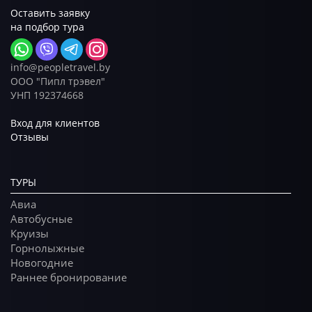
Оставить заявку
на подбор тура
info@peopletravel.by
ООО "Пипл трэвел"
УНП 192374668
Вход для клиентов
Отзывы
ТУРЫ
Авиа
Автобусные
Круизы
Горнолыжные
Новогодние
Раннее бронирование