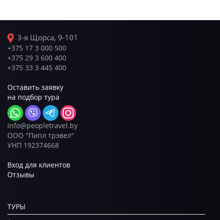
3-я Щорса, 9-101
+375 17 3 000 500
+375 29 3 600 400
+375 33 3 445 400
Оставить заявку
на подбор тура
info@peopletravel.by
ООО "Пипл трэвел"
УНП 192374668
Вход для клиентов
Отзывы
ТУРЫ