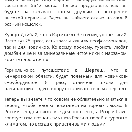
составляет 5642 метра. Только представьте, как вы
будете рассказывать потом друзьям о покорении
высокой вершины. Здесь вы найдете отдых на самый
разный кошелёк.
Курорт Домбай, что в Карачаево-Черкесии, уютненький.
Всего тут 25 трасс, есть трассы как для профессионалов,
так и для новичков. Ко всему прочему, туристы любят
Домбай еще и за минеральные источники с нарзаном,
коих тут достаточно.
Горнолыжное путешествие в
Шергеш
, что в
Кемеровской области, будет полезным для новичков-
сноубордистов. 8 трасс, отличная школа для
начинающих – здесь впору оттачивать своё мастерство.
Теперь вы знаете, что совсем не обязательно мчаться в
Европу, чтобы вволю покататься на горных лыжах. В
России сегодня также всё для этого есть, а People Travel
советует вам познать зимнюю Россию, порой с суровым
климатом, но всегда с приветливыми людьми.