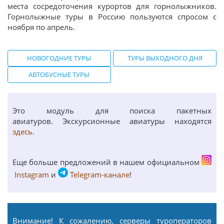
места сосредоточения курортов для горнолыжников.
Горнолыжные туры в Россию пользуются спросом с
ноября по апрель.
НОВОГОДНИЕ ТУРЫ
ТУРЫ ВЫХОДНОГО ДНЯ
АВТОБУСНЫЕ ТУРЫ
Это модуль для поиска пакетных
авиатуров. Экскурсионные авиатуры находятся
здесь
.
Еще больше предложений в нашем официальном
Instagram
и
Telegram-канале
!
Внимание! К сожалению, серверы туроператоров