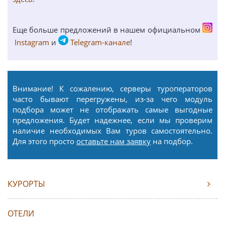
Еще больше предложений в нашем официальном
Instagram
и
Telegram-канале
!
Внимание! К сожалению, серверы туроператоров
часто бывают перегружены, из-за чего модуль
подбора может не отображать самые выгодные
предложения. Будет надежнее, если мы проверим
наличие необходимых Вам туров самостоятельно.
Для этого просто
оставьте нам заявку
на подбор.
КУРОРТЫ
ОТЕЛИ