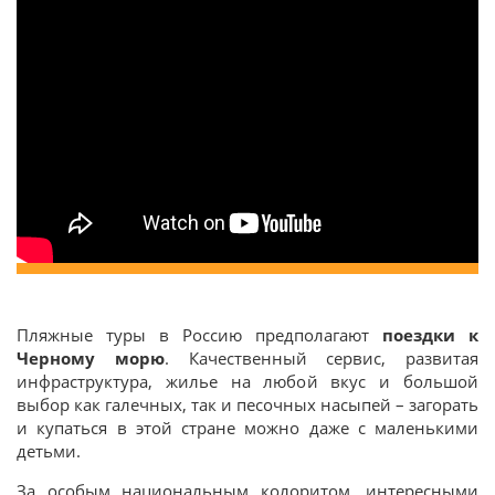
Пляжные туры в Россию предполагают
поездки к
Черному морю
. Качественный сервис, развитая
инфраструктура, жилье на любой вкус и большой
выбор как галечных, так и песочных насыпей – загорать
и купаться в этой стране можно даже с маленькими
детьми.
За особым национальным колоритом, интересными