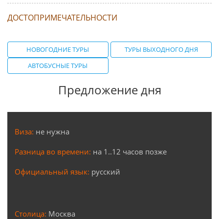
ДОСТОПРИМЕЧАТЕЛЬНОСТИ
НОВОГОДНИЕ ТУРЫ
ТУРЫ ВЫХОДНОГО ДНЯ
АВТОБУСНЫЕ ТУРЫ
Предложение дня
Виза:
не нужна
Разница во времени:
на 1..12 часов позже
Официальный язык:
русский
Столица:
Москва