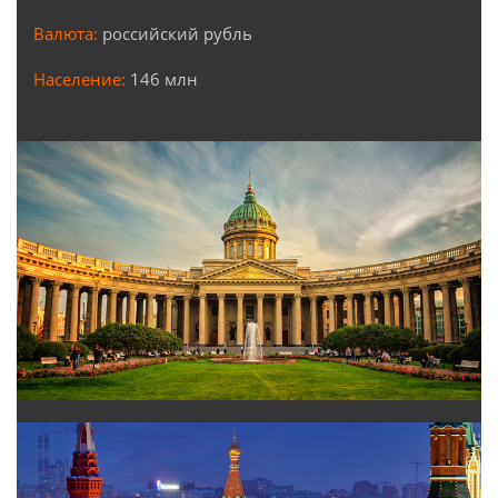
Валюта:
российский рубль
Население:
146 млн