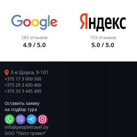
283 отзывов
153 отзывов
4.9 / 5.0
5.0 / 5.0
3-я Щорса, 9-101
+375 17 3 000 500
+375 29 3 600 400
+375 33 3 445 400
Оставить заявку
на подбор тура
info@peopletravel.by
ООО "Пипл трэвел"