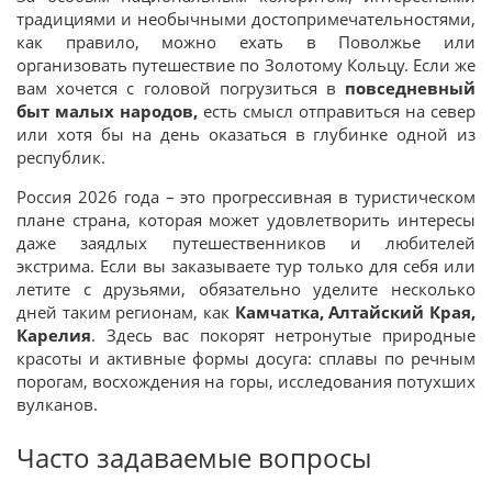
традициями и необычными достопримечательностями,
как правило, можно ехать в Поволжье или
организовать путешествие по Золотому Кольцу. Если же
вам хочется с головой погрузиться в
повседневный
быт малых народов,
есть смысл отправиться на север
или хотя бы на день оказаться в глубинке одной из
республик.
Россия 2026 года – это прогрессивная в туристическом
плане страна, которая может удовлетворить интересы
даже заядлых путешественников и любителей
экстрима. Если вы заказываете тур только для себя или
летите с друзьями, обязательно уделите несколько
дней таким регионам, как
Камчатка, Алтайский Края,
Карелия
. Здесь вас покорят нетронутые природные
красоты и активные формы досуга: сплавы по речным
порогам, восхождения на горы, исследования потухших
вулканов.
Часто задаваемые вопросы