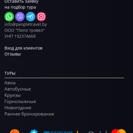
Оставить заявку
на подбор тура
info@peopletravel.by
ООО "Пипл трэвел"
УНП 192374668
Вход для клиентов
Отзывы
ТУРЫ
Авиа
Автобусные
Круизы
Горнолыжные
Новогодние
Раннее бронирование