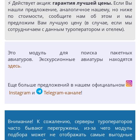
⚡️ Действует акция:
гарантия лучшей цены.
Если Вы
нашли предложение, аналогичное нашему, но ниже
по стоимости, сообщите нам об этом и мы
предложим Вам лучшую цену (в случае, если мы
сотрудничаем с данным туроператором и отелем).
Это модуль для поиска пакетных
авиатуров. Экскурсионные авиатуры находятся
здесь
.
Еще больше предложений в нашем официальном
Instagram
и
Telegram-канале
!
Внимание! К сожалению, серверы туроператоров
часто бывают перегружены, из-за чего модуль
подбора может не отображать самые выгодные