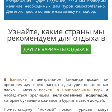
предложения. Будет надежнее, если мы проверим
наличие необходимых Вам туров самостоятельно.
Для этого просто
оставьте нам заявку
на подбор.
Узнайте, какие страны мы
рекомендуем для отдыха в
ДРУГИЕ ВАРИАНТЫ ОТДЫХА В
В
Бангкоке
и центральном Таиланде дожди по-
прежнему идут очень часто, но для туристов это не так
плохо – можно
поехать в национальный парк
и
насладиться зрелищем
великолепных водопадов
,
которые буквально оживают и бурлят в сезон дождей.
По-настоящему "мокрый" сезон туристы могут