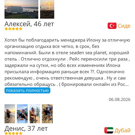
Алексей, 46 лет
Сиде
Хотел бы поблагодарить менеджера Илону за отличную
организацию отдыха все четко, в срок, без
напоминаний. Были в отеле seaden sea planet, хороший
отель . Отлично отдохнули . Рейс переносили три раза ,
задержали на сутки, но обо всех изменениях Илона
присылала информацию раньше всех ??. Однозначно
рекомендую , очень ответственная девушка . Ну и сам
обязательно обращусь . ( бронировали онлайн из Рос
...
показать полностью
06.08.2026
Денис, 37 лет
Дубай