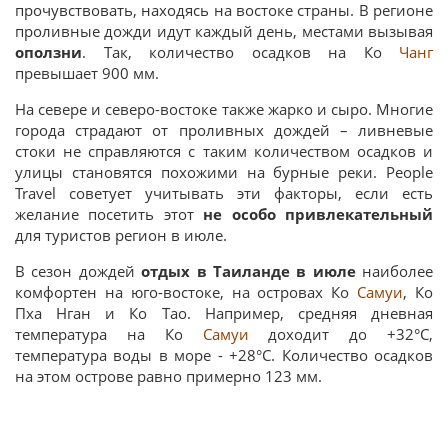
прочувствовать, находясь на востоке страны. В регионе
проливные дожди идут каждый день, местами вызывая
оползни
. Так, количество осадков на Ко
Чанг
превышает 900 мм.
На севере и северо-востоке также жарко и сыро. Многие
города страдают от проливных дождей – ливневые
стоки не справляются с таким количеством осадков и
улицы становятся похожими на бурные реки. People
Travel советует учитывать эти факторы, если есть
желание посетить этот
не особо привлекательный
для туристов регион в июле.
В сезон дождей
отдых в Таиланде в июле
наиболее
комфортен на юго-востоке, на островах Ко
Самуи
, Ко
Пха Нган и Ко Тао. Например, средняя дневная
температура на Ко
Самуи
доходит до +32°С,
температура воды в море - +28°С. Количество осадков
на этом острове равно примерно 123 мм.