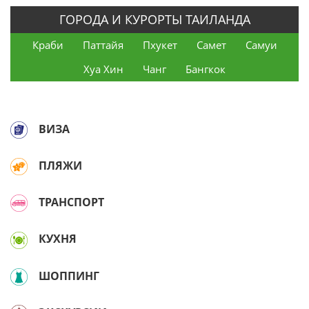
ГОРОДА И КУРОРТЫ ТАИЛАНДА
Краби
Паттайя
Пхукет
Самет
Самуи
Хуа Хин
Чанг
Бангкок
ВИЗА
ПЛЯЖИ
ТРАНСПОРТ
КУХНЯ
ШОППИНГ