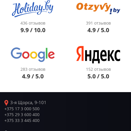
436 отзывов
391 отзывов
9.9 / 10.0
4.9 / 5.0
283 отзывов
152 отзывов
4.9 / 5.0
5.0 / 5.0
3-я Щорса, 9-101
+375 17 3 000 500
+375 29 3 600 400
+375 33 3 445 400