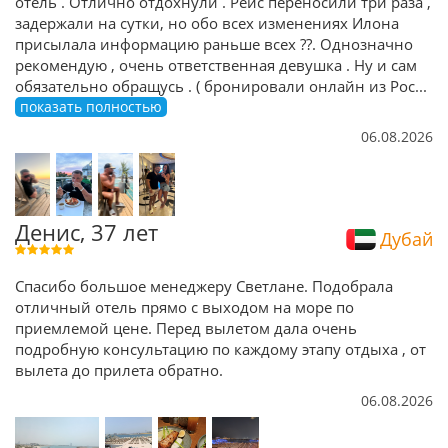
отель . Отлично отдохнули . Рейс переносили три раза ,
задержали на сутки, но обо всех изменениях Илона
присылала информацию раньше всех ??. Однозначно
рекомендую , очень ответственная девушка . Ну и сам
обязательно обращусь . ( бронировали онлайн из Рос
...
показать полностью
06.08.2026
Денис, 37 лет
Дубай
Спасибо большое менеджеру Светлане. Подобрала
отличный отель прямо с выходом на море по
приемлемой цене. Перед вылетом дала очень
подробную консультацию по каждому этапу отдыха , от
вылета до прилета обратно.
06.08.2026