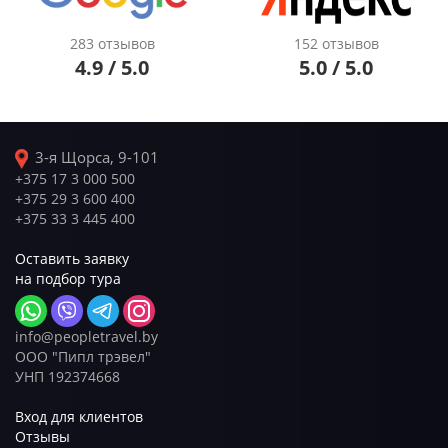
283 отзывов
152 отзывов
4.9 / 5.0
5.0 / 5.0
3-я Щорса, 9-101
+375 17 3 000 500
+375 29 3 600 400
+375 33 3 445 400
Оставить заявку
на подбор тура
info@peopletravel.by
ООО "Пипл трэвел"
УНП 192374668
Вход для клиентов
Отзывы