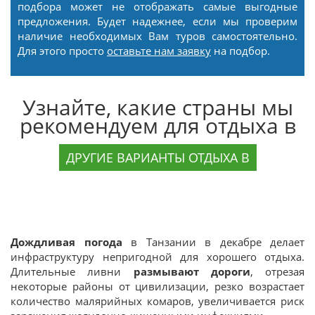
подбора может не отображать самые выгодные
предложения. Будет надежнее, если мы проверим
наличие необходимых Вам туров самостоятельно.
Для этого просто
оставьте нам заявку
на подбор.
Узнайте, какие страны мы
рекомендуем для отдыха в
ДРУГИЕ ВАРИАНТЫ ОТДЫХА В
Дождливая погода
в Танзании в декабре делает
инфраструктуру непригодной для хорошего отдыха.
Длительные ливни
размывают дороги
, отрезая
некоторые районы от цивилизации, резко возрастает
количество малярийных комаров, увеличивается риск