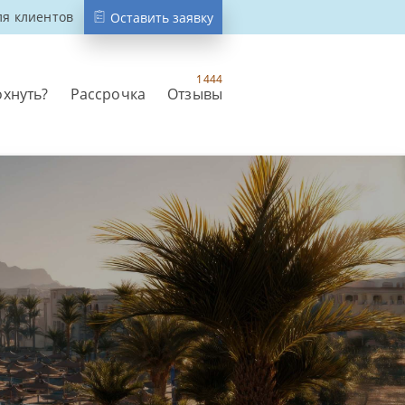
ля клиентов
Оставить заявку
1444
охнуть?
Рассрочка
Отзывы