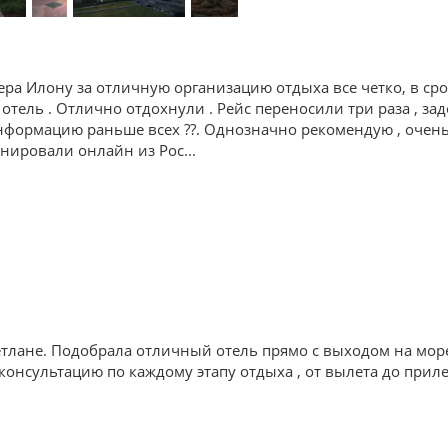
ра Илону за отличную организацию отдыха все четко, в ср
 отель . Отлично отдохнули . Рейс переносили три раза , зад
формацию раньше всех ??. Однозначно рекомендую , очень 
ронировали онлайн из Рос
...
тлане. Подобрала отличный отель прямо с выходом на мор
онсультацию по каждому этапу отдыха , от вылета до приле