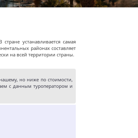
 стране устанавливается самая
тинентальных районах составляет
ски на всей территории страны.
ашему, но ниже по стоимости,
аем с данным туроператором и