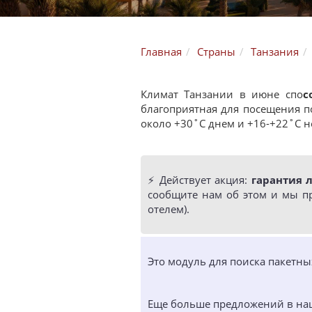
Главная
Страны
Танзания
Климат Танзании в июне спо
с
благоприятная для посещения по
около +30˚C днем и +16-+22˚C 
⚡️ Действует акция:
гарантия 
сообщите нам об этом и мы п
отелем).
Это модуль для поиска пакетн
Еще больше предложений в н