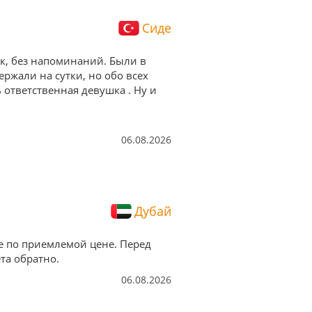
Сиде
ок, без напоминаний. Были в
ержали на сутки, но обо всех
ответственная девушка . Ну и
06.08.2026
Дубай
е по приемлемой цене. Перед
та обратно.
06.08.2026