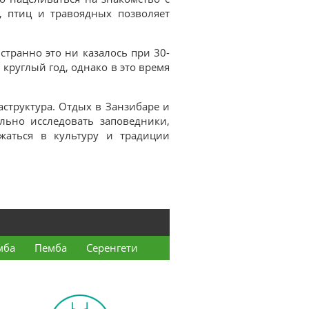
, птиц и травоядных позволяет
 странно это ни казалось при 30-
круглый год, однако в это время
аструктура. Отдых в Занзибаре и
льно исследовать заповедники,
жаться в культуру и традиции
мба
Пемба
Серенгети