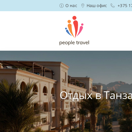
О нас
Наш офис
+375 1
Отдых в Танз