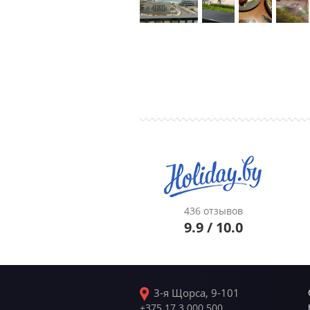
436 отзывов
9.9 / 10.0
3-я Щорса, 9-101
+375 17 3 000 500