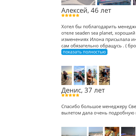
Алексей, 46 лет
Хотел бы поблагодарить менедже
отеле seaden sea planet, хороший
изменениях Илона присылала ин
сам обязательно обращусь . ( б
показать полностью
Денис, 37 лет
Спасибо большое менеджеру Све
вылетом дала очень подробную к