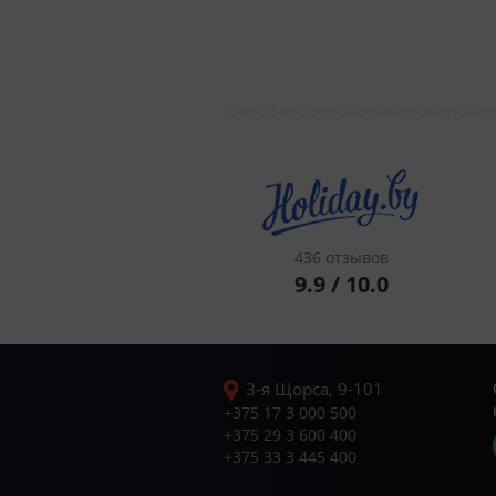
436 отзывов
9.9 / 10.0
3-я Щорса, 9-101
+375 17 3 000 500
+375 29 3 600 400
+375 33 3 445 400