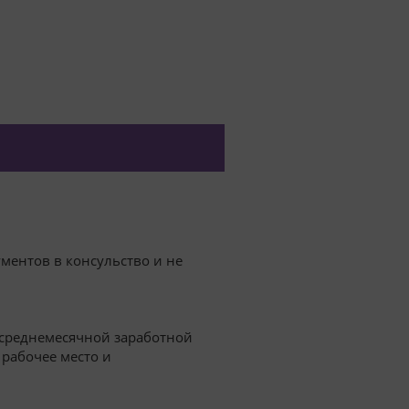
ументов в консульство и не
 среднемесячной заработной
 рабочее место и