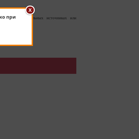
ко при
детали в официальных источниках или