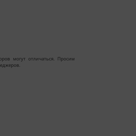
оров могут отличаться. Просим
еджеров.