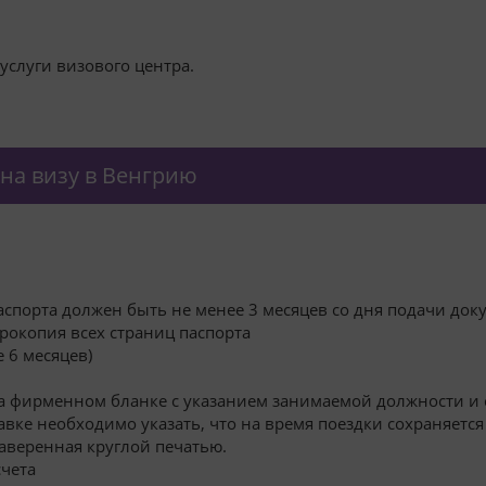
слуги визового центра.
на визу в Венгрию
аспорта должен быть не менее 3 месяцев со дня подачи док
серокопия всех страниц паспорта
е 6 месяцев)
на фирменном бланке с указанием занимаемой должности и
равке необходимо указать, что на время поездки сохраняется
заверенная круглой печатью.
счета