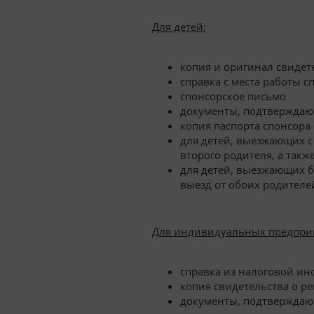
Для детей
:
копия и оригинал свидет
справка с места работы с
спонсорское письмо
документы, подтверждаю
копия паспорта спонсора (
для детей, выезжающих с
второго родителя, а так
для детей, выезжающих 
выезд от обоих родителе
Для индивидуальных предпри
справка из налоговой ин
копия свидетельства о р
документы, подтверждающ