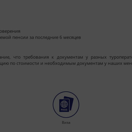
товерения
аемой пенсии за последние 6 месяцев
мание, что требования к документам у разных туроперат
цию по стоимости и необходимым документам у наших мен
Виза