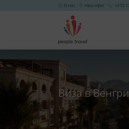
О нас
Наш офис
+375 1
Виза в Венгр