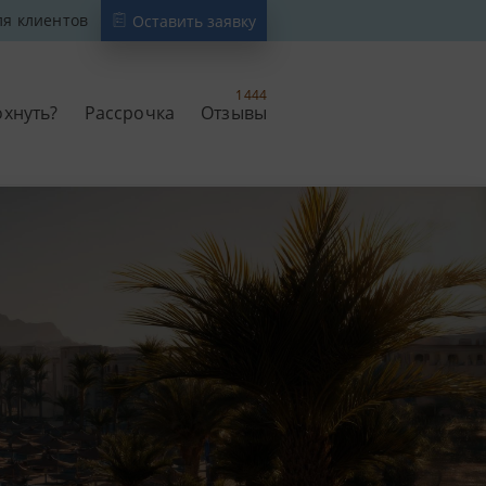
ля клиентов
Оставить заявку
1444
охнуть?
Рассрочка
Отзывы