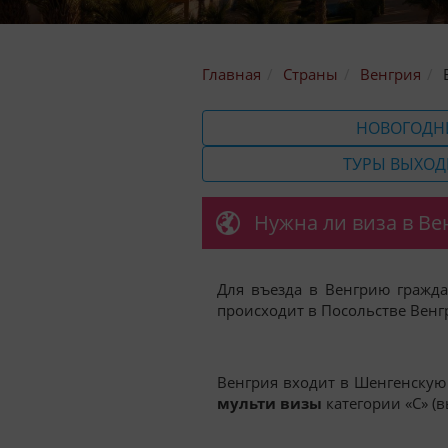
Главная
Страны
Венгрия
НОВОГОДН
ТУРЫ ВЫХОД
Нужна ли виза в В
Для въезда в Венгрию гражд
происходит в Посольстве Венг
Венгрия входит в Шенгенскую 
мульти визы
категории «С» (