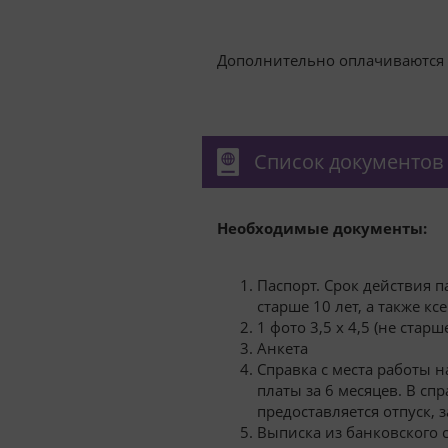
Дополнительно оплачиваются у
Список документов 
Необходимые
документы
:
Паспорт. Срок действия п
старше 10 лет, а также к
1 фото 3,5 x 4,5 (не старш
Анкета
Справка с места работы 
платы за 6 месяцев. В сп
предоставляется отпуск, 
Выписка из банковского 