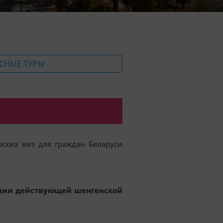
СНЫЕ ТУРЫ
рских виз для граждан Беларуси
чии действующей шенгенской