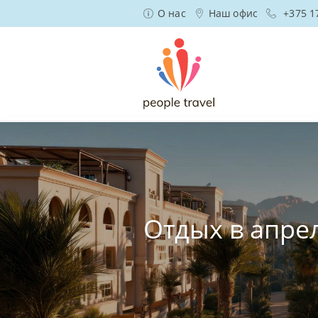
О нас
Наш офис
+375 1
Отдых в апре