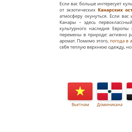
Если вас больше интересует ку
от экзотических
Канарских ос
атмосферу окунуться. Если вас
Канары – здесь первоклассны
культурного наследия Европы
перемены в природе: активно р
аромат. Помимо этого,
погода в 
себя теплую верхнюю одежду, но
Вьетнам
Доминикана