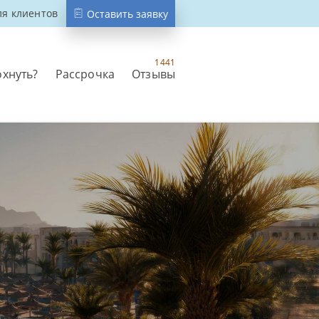
ля клиентов
Оставить заявку
1441
охнуть?
Рассрочка
Отзывы