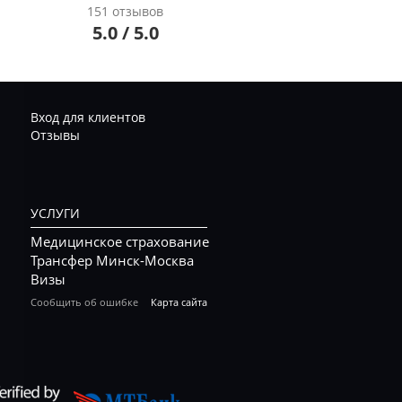
151 отзывов
5.0 / 5.0
Вход для клиентов
Отзывы
УСЛУГИ
Медицинское страхование
Трансфер Минск-Москва
Визы
Сообщить об ошибке
Карта сайта