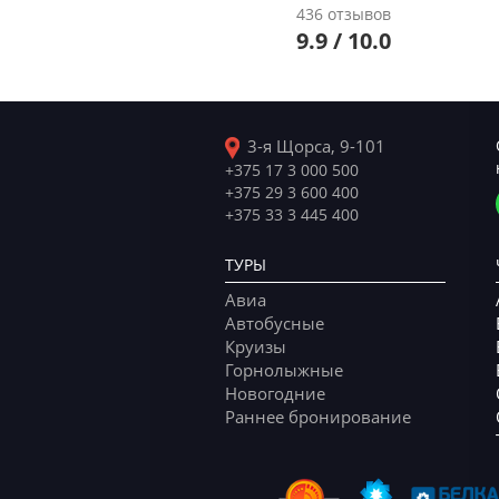
436 отзывов
9.9 / 10.0
3-я Щорса, 9-101
+375 17 3 000 500
+375 29 3 600 400
+375 33 3 445 400
ТУРЫ
Авиа
Автобусные
Круизы
Горнолыжные
Новогодние
Раннее бронирование