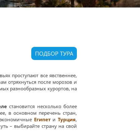
ПОДБОР ТУРА
вьях проступают все явственнее,
вам отряхнуться после морозов и
амых разнообразных курортов, на
еле
становится несколько более
ее, в основном перечень стран,
и экономичные
Египет
и
Турция
,
уть – выбирайте страну на свой