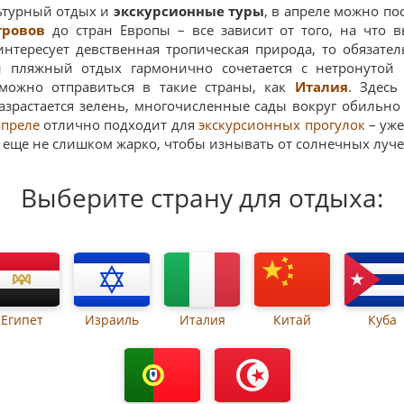
льтурный отдых и
экскурсионные туры
, в апреле можно по
тровов
до стран Европы – все зависит от того, на что 
 интересует девственная тропическая природа, то обязате
й пляжный отдых гармонично сочетается с нетронутой 
 можно отправиться в такие страны, как
Италия
. Здесь
азрастается зелень, многочисленные сады вокруг обильно
апреле
отлично подходит для
экскурсионных прогулок
– уже
 еще не слишком жарко, чтобы изнывать от солнечных лучей
Выберите страну для отдыха:
Египет
Израиль
Италия
Китай
Куба