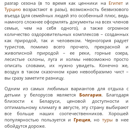
разгар сезона (в то время как ценники на
Египет
и
Турцию
возрастают в разы), возможность безвизового
въезда (для семейных людей это особенный плюс, ведь
намного сложнее оформлять документы на всех членов
семьи, чем на себя одного), а также огромное
количество оздоровительных комплексов – созданных
как природой, так и человеком. Черногория радует
туристов, помимо всего прочего, прекрасной и
живописной природой – ее реки, горные озера,
лесистые склоны, луга и холмы невозможно просто
описать словами, их нужно увидеть. Конечно же,
воздух в таком сказочном краю невообразимо чист –
вы сразу заметите разницу.
Одним из самых любимых вариантов для отдыха с
детьми у белорусов является
Болгария
. Благодаря
близости к Беларуси, ценовой доступности и
оптимальному климату в августе, эту страну выбирают
все больше наших соотечественников. Хорошей
популярностью пользуется и
Греция
, но
туры
в нее
обойдутся дороже.