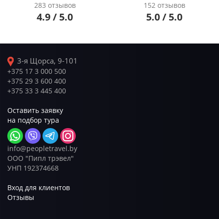
283 отзывов
152 отзывов
4.9 / 5.0
5.0 / 5.0
3-я Щорса, 9-101
+375 17 3 000 500
+375 29 3 600 400
+375 33 3 445 400
Оставить заявку
на подбор тура
info@peopletravel.by
ООО "Пипл трэвел"
УНП 192374668
Вход для клиентов
Отзывы