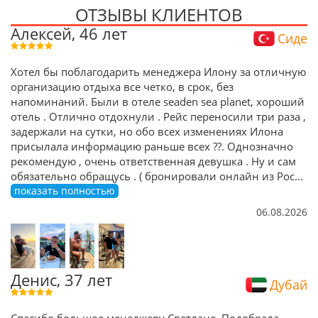
ОТЗЫВЫ КЛИЕНТОВ
Алексей, 46 лет
Сиде
Хотел бы поблагодарить менеджера Илону за отличную
организацию отдыха все четко, в срок, без
напоминаний. Были в отеле seaden sea planet, хороший
отель . Отлично отдохнули . Рейс переносили три раза ,
задержали на сутки, но обо всех изменениях Илона
присылала информацию раньше всех ??. Однозначно
рекомендую , очень ответственная девушка . Ну и сам
обязательно обращусь . ( бронировали онлайн из Рос
...
показать полностью
06.08.2026
Денис, 37 лет
Дубай
Спасибо большое менеджеру Светлане. Подобрала