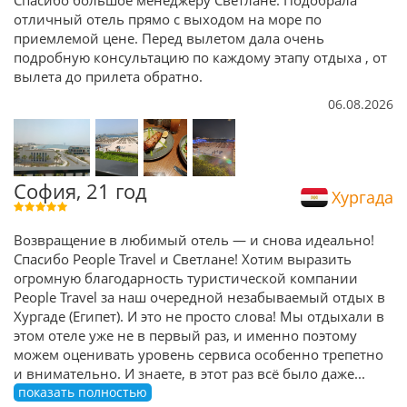
отличный отель прямо с выходом на море по
приемлемой цене. Перед вылетом дала очень
подробную консультацию по каждому этапу отдыха , от
вылета до прилета обратно.
06.08.2026
София, 21 год
Хургада
Возвращение в любимый отель — и снова идеально!
Спасибо People Travel и Светлане! Хотим выразить
огромную благодарность туристической компании
People Travel за наш очередной незабываемый отдых в
Хургаде (Египет). И это не просто слова! Мы отдыхали в
этом отеле уже не в первый раз, и именно поэтому
можем оценивать уровень сервиса особенно трепетно
и внимательно. И знаете, в этот раз всё было даже
...
показать полностью