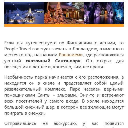
Если вы путешествуете по Финляндии с детьми, то
People Travel советует заехать в Лапландию, а именно в
местечко под названием
Рованиеми
, где расположился
уютный
сказочный Санта-парк
. Он открыт для
посещения в летнее и, конечно, зимнее время.
Необычность парка начинается с его расположения, а
находится он в скале и представляет собой целый
развлекательный комплекс. Парк населён верными
помощниками Санты – эльфами. Они-то и встречают
всех посетителей у самого входа. В холле находится
большой снежный шар, в котором все желающие могут
поиграть в снежки.
Отправившись на экскурсию, у вас появится