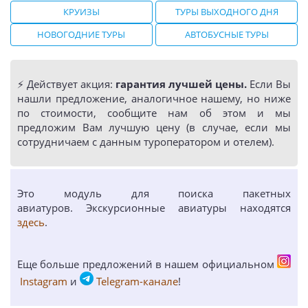
КРУИЗЫ
ТУРЫ ВЫХОДНОГО ДНЯ
НОВОГОДНИЕ ТУРЫ
АВТОБУСНЫЕ ТУРЫ
⚡️ Действует акция:
гарантия лучшей цены.
Если Вы
нашли предложение, аналогичное нашему, но ниже
по стоимости, сообщите нам об этом и мы
предложим Вам лучшую цену (в случае, если мы
сотрудничаем с данным туроператором и отелем).
Это модуль для поиска пакетных
авиатуров. Экскурсионные авиатуры находятся
здесь
.
Еще больше предложений в нашем официальном
Instagram
и
Telegram-канале
!