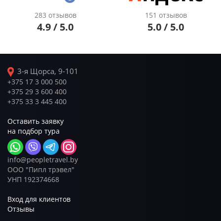
283 отзывов
151 отзывов
4.9 / 5.0
5.0 / 5.0
3-я Щорса, 9-101
+375 17 3 000 500
+375 29 3 600 400
+375 33 3 445 400
Оставить заявку
на подбор тура
info@peopletravel.by
ООО "Пипл трэвел"
УНП 192374668
Вход для клиентов
Отзывы