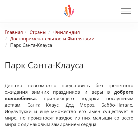
Главная
Страны
Финляндия
Достопримечательности Финляндии
Парк Санта-Клауса
Парк Санта-Клауса
Детство невозможно представить без трепетного
ожидания зимних праздников и веры в
доброго
волшебника
, приносящего подарки послушным
деткам. Санта Клаус, Дед Мороз, Баббо-Натале,
Йоулупукки и ещё множество его имён существует в
мире, но произносят каждое из них малыши со всего
мира с одинаковым замиранием сердца.