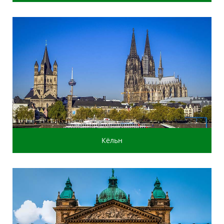
Кёльн