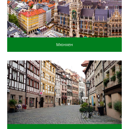
Мюнхен