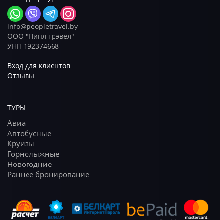
info@peopletravel.by
ООО "Пипл трэвел"
УНП 192374668
Вход для клиентов
Отзывы
ТУРЫ
Авиа
Автобусные
Круизы
Горнолыжные
Новогодние
Раннее бронирование