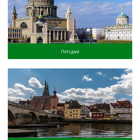
Потсдам