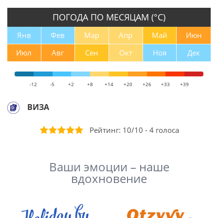
ПОГОДА ПО МЕСЯЦАМ (°С)
Янв
Фев
Мар
Апр
Май
Июн
Июл
Авг
Сен
Окт
Ноя
Дек
-12
-5
+2
+8
+14
+20
+26
+33
+39
ВИЗА
Рейтинг:
10
/
10
-
4
голоса
Ваши эмоции – наше
вдохновение