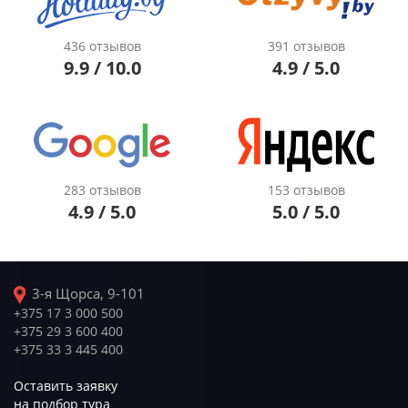
436 отзывов
391 отзывов
9.9 / 10.0
4.9 / 5.0
283 отзывов
153 отзывов
4.9 / 5.0
5.0 / 5.0
3-я Щорса, 9-101
+375 17 3 000 500
+375 29 3 600 400
+375 33 3 445 400
Оставить заявку
на подбор тура