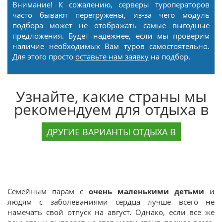
Внимание! К сожалению, серверы туроператоров
часто бывают перегружены, из-за чего модуль
подбора может не отображать самые выгодные
предложения. Будет надежнее, если мы проверим
наличие необходимых Вам туров самостоятельно.
Для этого просто
оставьте нам заявку
на подбор.
Узнайте, какие страны мы
рекомендуем для отдыха в
ДРУГИЕ ВАРИАНТЫ ОТДЫХА В
Семейным парам с
очень маленькими детьми
и
людям с заболеваниями сердца лучше всего не
намечать свой отпуск на август. Однако, если все же