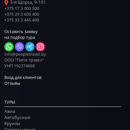
3-я Щорса, 9-101
+375 17 3 000 500
+375 29 3 600 400
+375 33 3 445 400
Оставить заявку
на подбор тура
info@peopletravel.by
ООО "Пипл трэвел"
УНП 192374668
Вход для клиентов
Отзывы
ТУРЫ
Авиа
Автобусные
Круизы
Горнолыжные