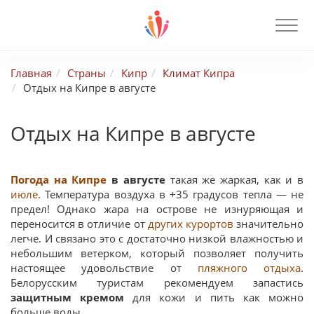
Главная
Страны
Кипр
Климат Кипра
Отдых на Кипре в августе
Отдых на Кипре в августе
Погода на Кипре
в августе
такая же жаркая, как и в
июле
. Температура воздуха в +35 градусов тепла — не
предел! Однако жара на острове не изнуряющая и
переносится в отличие от
других курортов
значительно
легче. И связано это с достаточно низкой влажностью и
небольшим ветерком, который позволяет получить
настоящее удовольствие от
пляжного отдыха
.
Белорусским туристам рекомендуем запастись
защитным кремом
для кожи и пить как можно
больше воды.