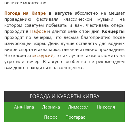
великое множество.
Погода на Кипре
в августе
абсолютно не мешает
проведению фестиваля классической музыки, на
котором советуем побывать и вам. Фестиваль оперы
проходит в
Пафосе
и длится целых три дня.
Концерты
проходят по вечерам, что весьма благоприятно после
изнуряющей жары. День лучше оставлять для водных
видов спорта и аквапарка, где значительно прохладнее.
Что касается
экскурсий
, то их лучше также отложить на
утро или вечер. В августе особенно не рекомендуем
вам долго находиться на солнцепеке.
ГОРОДА И КУРОРТЫ КИПРА
Айя-Напа
Ларнака
Лимассол
Никосия
Пафос
Протарас