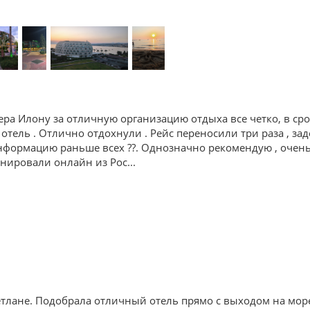
ра Илону за отличную организацию отдыха все четко, в ср
 отель . Отлично отдохнули . Рейс переносили три раза , зад
формацию раньше всех ??. Однозначно рекомендую , очень 
ронировали онлайн из Рос
...
тлане. Подобрала отличный отель прямо с выходом на мор