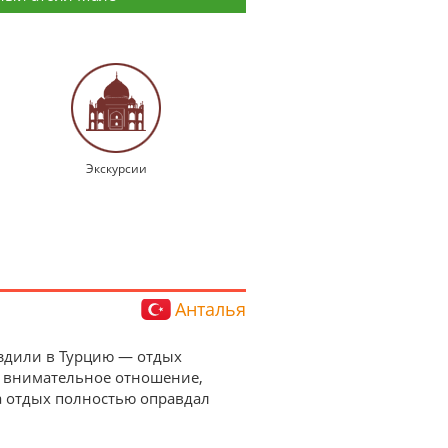
Экскурсии
Анталья
 Ездили в Турцию — отдых
а внимательное отношение,
а отдых полностью оправдал