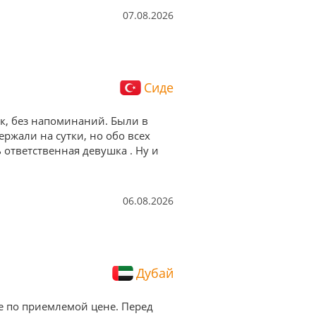
07.08.2026
Сиде
ок, без напоминаний. Были в
ержали на сутки, но обо всех
ответственная девушка . Ну и
06.08.2026
Дубай
е по приемлемой цене. Перед