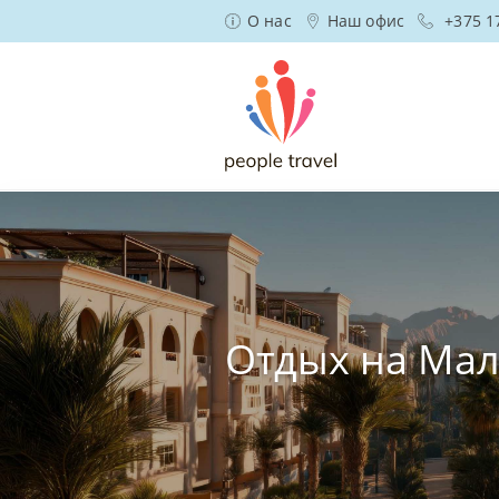
О нас
Наш офис
+375 1
Отдых на Мал