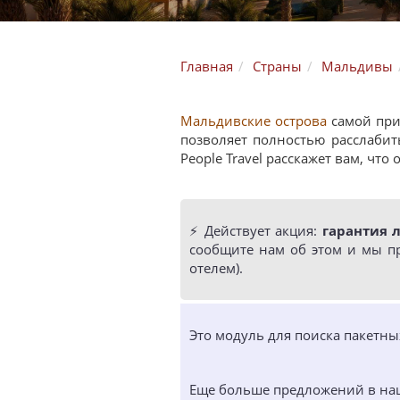
Главная
Страны
Мальдивы
Мальдивские острова
самой при
позволяет полностью расслабит
People Travel расскажет вам, что
⚡️ Действует акция:
гарантия 
сообщите нам об этом и мы п
отелем).
Это модуль для поиска пакетн
Еще больше предложений в н