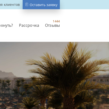
ля клиентов
Оставить заявку
1444
охнуть?
Рассрочка
Отзывы