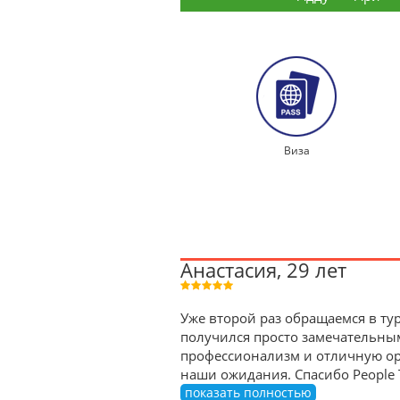
Виза
Анастасия, 29 лет
Уже второй раз обращаемся в тур
получился просто замечательны
профессионализм и отличную орг
наши ожидания. Спасибо People 
показать полностью