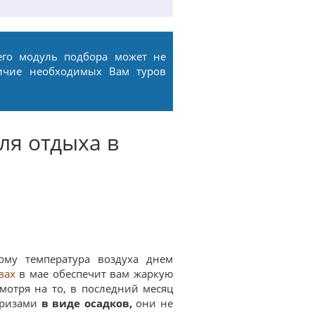
его модуль подбора может не
ичие необходимых Вам туров
ля отдыха в
ому температура воздуха днем
вах
в мае обеспечит вам жаркую
мотря на то, в последний месяц
призами
в
виде осадков,
они не