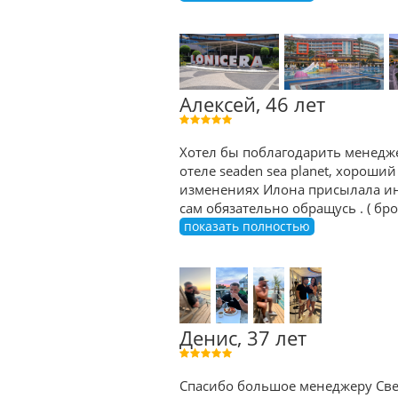
Алексей, 46 лет
Хотел бы поблагодарить менедже
отеле seaden sea planet, хороший
изменениях Илона присылала ин
сам обязательно обращусь . ( б
показать полностью
Денис, 37 лет
Спасибо большое менеджеру Све