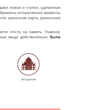
одают ложки и ступки, сделанные
зображены исторические моменты
тся красочная карта, различные
сти что-то на память. Главное,
нные вещи действительно
были
Экскурсии