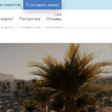
ля клиентов
ля клиентов
Оставить заявку
Оставить заявку
1444
охнуть?
Рассрочка
Отзывы
1444
охнуть?
Рассрочка
Отзывы