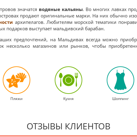
тровов значатся
водяные кальяны
. Во многих лавках пр
 островах продают оригинальные марки. На них обычно и
ности
архипелагов. Любителям морской тематики понрави
ых подарков выступает мальдивский барабан.
аших предпочтений, на Мальдивах всегда можно приобре
пок несколько магазинов или рынков, чтобы приобрете
Пляжи
Кухня
Шоппинг
ОТЗЫВЫ КЛИЕНТОВ