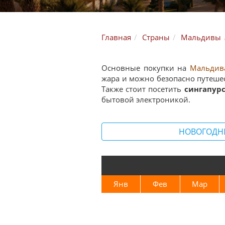
Главная
Страны
Мальдивы
Основные покупки на
Мальдив
жара и можно безопасно путешес
Также стоит посетить
сингапурс
бытовой электроникой.
НОВОГОДН
Янв
Фев
Мар