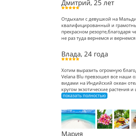
Дмитрий, 25 лет
Отдыхали с девушкой на Мальди
квалифицированный и грамотный 
прекрасном резорте,благодаря 
не раз туда вернемся и вернемс
Влада, 24 года
Хотим выразить огромную благо
Velana Blu превзошел все наши 
видами на Индийский океан оте
кругом экзотические растения и 
показать полностью
Мария