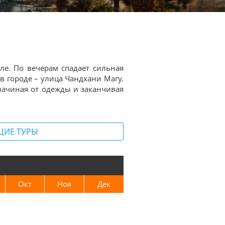
ле. По вечерам спадает сильная
в городе – улица Чандхани Магу.
ачиная от одежды и заканчивая
ЩИЕ ТУРЫ
Окт
Ноя
Дек