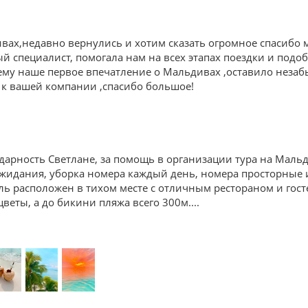
вах,недавно вернулись и хотим сказать огромное спасибо 
специалист, помогала нам на всех этапах поездки и подоб
чему наше первое впечатление о Мальдивах ,оставило неза
я к вашей компании ,спасибо большое!
дарность Светлане, за помощь в организации тура на Мал
ожидания, уборка номера каждый день, номера просторные
ль расположен в тихом месте с отличным рестораном и го
цветы, а до бикини пляжа всего 300м.
...