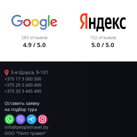
283 отзывов
152 отзывов
4.9 / 5.0
5.0 / 5.0
3-я Щорса, 9-101
+375 17 3 000 500
+375 29 3 600 400
+375 33 3 445 400
Оставить заявку
на подбор тура
info@peopletravel.by
ООО "Пипл трэвел"