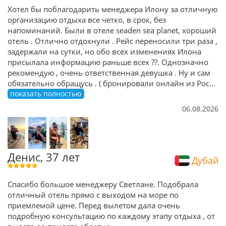
Хотел бы поблагодарить менеджера Илону за отличную
организацию отдыха все четко, в срок, без
напоминаний. Были в отеле seaden sea planet, хороший
отель . Отлично отдохнули . Рейс переносили три раза ,
задержали на сутки, но обо всех изменениях Илона
присылала информацию раньше всех ??. Однозначно
рекомендую , очень ответственная девушка . Ну и сам
обязательно обращусь . ( бронировали онлайн из Рос
...
показать полностью
06.08.2026
Денис, 37 лет
Дубай
Спасибо большое менеджеру Светлане. Подобрала
отличный отель прямо с выходом на море по
приемлемой цене. Перед вылетом дала очень
подробную консультацию по каждому этапу отдыха , от