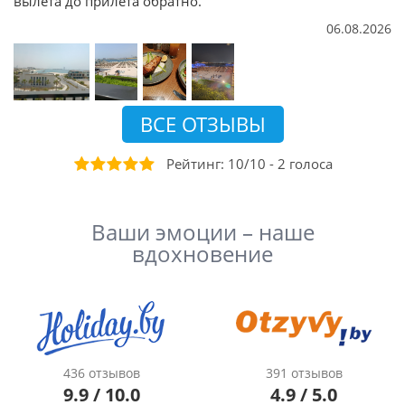
вылета до прилета обратно.
06.08.2026
ВСЕ ОТЗЫВЫ
Рейтинг:
10
/
10
-
2
голоса
Ваши эмоции – наше
вдохновение
436 отзывов
391 отзывов
9.9 / 10.0
4.9 / 5.0