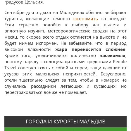
градусов Цельсия.
Сентябрь для отдыха на Мальдивах обычно выбирают
туристы, желающие немного
сэкономить
на поездке.
Если серьезно подойти к выбору дат вылета и
вплотную изучить метеорологические сводки на этот
месяц, то скорее всего отдых останется на высоте и не
будет ничем испорчен. Не забывайте, что в период
высокой влажности
жара переносится сложнее
.
Кроме того, увеличивается количество
насекомых
,
поэтому наряду с солнцезащитными средствами People
Travel советует взять с собой и спреи, защищающие от
укусов этих маленьких неприятностей. Безусловно,
отели тщательно следят за тем, чтобы в номерах не
случались рассадники летающих и кусающих, но
перестраховаться всё же не помешает.
ГОРОДА И КУРОРТЫ МАЛЬДИВ