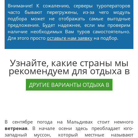
Внимание! К сожалению, серверы туроператоров
часто бывают перегружены, из-за чего модуль
подбора может не отображать самые выгодные
предложения. Будет надежнее, если мы проверим
наличие необходимых Вам туров самостоятельно.
Для этого просто
оставьте нам заявку
на подбор.
Узнайте, какие страны мы
рекомендуем для отдыха в
ДРУГИЕ ВАРИАНТЫ ОТДЫХА В
В сентябре погода на Мальдивах стоит немного
ветреная
. В начале осени здесь преобладает юго-
западный муссон, который местные называют