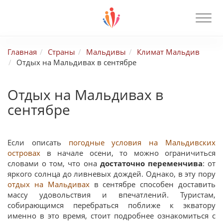
Главная
Страны
Мальдивы
Климат Мальдив
Отдых на Мальдивах в сентябре
Отдых на Мальдивах в
сентябре
Если описать
погодные условия на Мальдивских
островах
в начале осени, то можно ограничиться
словами о том, что она
достаточно переменчива
: от
яркого солнца до ливневых дождей. Однако, в эту пору
отдых на Мальдивах
в сентябре способен доставить
массу удовольствия и впечатлений. Туристам,
собирающимся перебраться поближе к экватору
именно в это время, стоит подробнее ознакомиться с