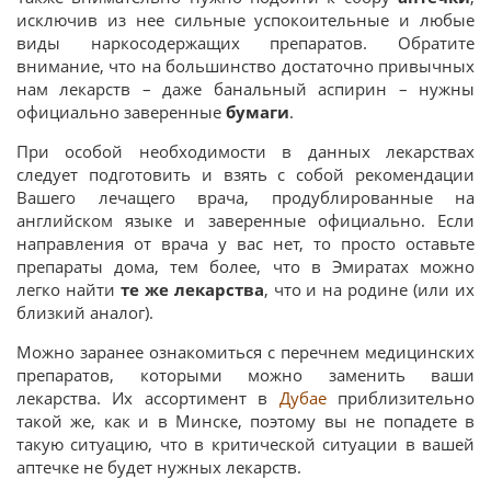
исключив из нее сильные успокоительные и любые
виды наркосодержащих препаратов. Обратите
внимание, что на большинство достаточно привычных
нам лекарств – даже банальный аспирин – нужны
официально заверенные
бумаги
.
При особой необходимости в данных лекарствах
следует подготовить и взять с собой рекомендации
Вашего лечащего врача, продублированные на
английском языке и заверенные официально. Если
направления от врача у вас нет, то просто оставьте
препараты дома, тем более, что в Эмиратах можно
легко найти
те же лекарства
, что и на родине (или их
близкий аналог).
Можно заранее ознакомиться с перечнем медицинских
препаратов, которыми можно заменить ваши
лекарства. Их ассортимент в
Дубае
приблизительно
такой же, как и в Минске, поэтому вы не попадете в
такую ситуацию, что в критической ситуации в вашей
аптечке не будет нужных лекарств.