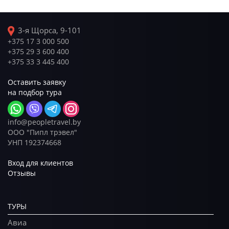
3-я Щорса, 9-101
+375 17 3 000 500
+375 29 3 600 400
+375 33 3 445 400
Оставить заявку
на подбор тура
info@peopletravel.by
ООО "Пипл трэвел"
УНП 192374668
Вход для клиентов
Отзывы
ТУРЫ
Авиа