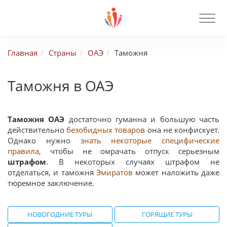
Главная
Страны
ОАЭ
Таможня
Таможня в ОАЭ
Таможня ОАЭ
достаточно гуманна и большую часть
действительно
безобидных товаров
она не конфискует.
Однако нужно
знать некоторые специфические
правила
, чтобы не омрачать отпуск серьезным
штрафом
. В некоторых случаях штрафом не
отделаться, и таможня
Эмиратов
может наложить даже
тюремное заключение.
НОВОГОДНИЕ ТУРЫ
ГОРЯЩИЕ ТУРЫ