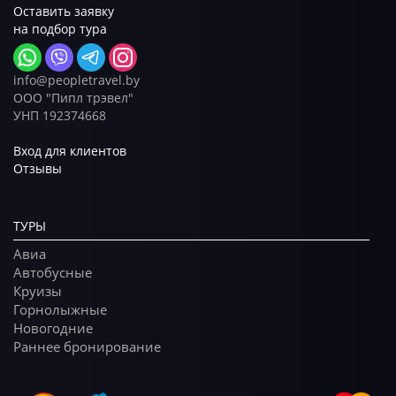
Оставить заявку
на подбор тура
info@peopletravel.by
ООО "Пипл трэвел"
УНП 192374668
Вход для клиентов
Отзывы
ТУРЫ
Авиа
Автобусные
Круизы
Горнолыжные
Новогодние
Раннее бронирование