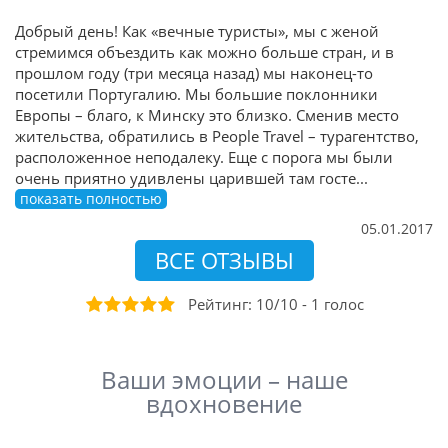
Добрый день! Как «вечные туристы», мы с женой
стремимся объездить как можно больше стран, и в
прошлом году (три месяца назад) мы наконец-то
посетили Португалию. Мы большие поклонники
Европы – благо, к Минску это близко. Сменив место
жительства, обратились в People Travel – турагентство,
расположенное неподалеку. Еще с порога мы были
очень приятно удивлены царившей там госте
...
показать полностью
05.01.2017
ВСЕ ОТЗЫВЫ
Рейтинг:
10
/
10
-
1
голос
Ваши эмоции – наше
вдохновение