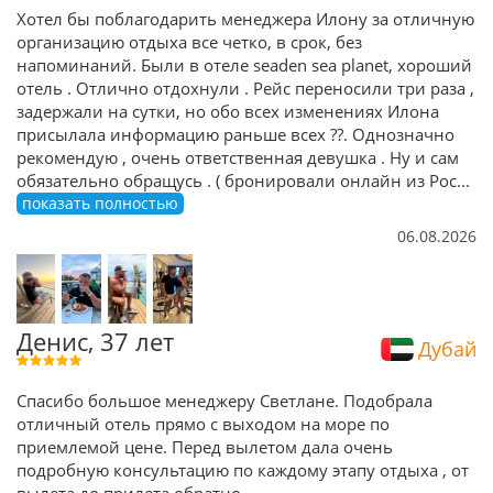
Хотел бы поблагодарить менеджера Илону за отличную
организацию отдыха все четко, в срок, без
напоминаний. Были в отеле seaden sea planet, хороший
отель . Отлично отдохнули . Рейс переносили три раза ,
задержали на сутки, но обо всех изменениях Илона
присылала информацию раньше всех ??. Однозначно
рекомендую , очень ответственная девушка . Ну и сам
обязательно обращусь . ( бронировали онлайн из Рос
...
показать полностью
06.08.2026
Денис, 37 лет
Дубай
Спасибо большое менеджеру Светлане. Подобрала
отличный отель прямо с выходом на море по
приемлемой цене. Перед вылетом дала очень
подробную консультацию по каждому этапу отдыха , от
вылета до прилета обратно.