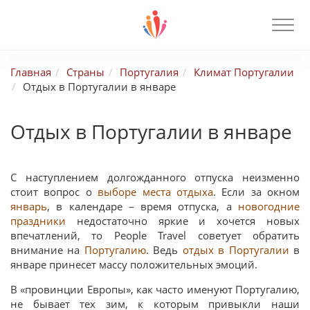
Главная
Страны
Португалия
Климат Португалии
Отдых в Португалии в январе
Отдых в Португалии в январе
С наступлением долгожданного отпуска неизменно
стоит вопрос о
выборе места отдыха
. Если за окном
январь
, в календаре – время отпуска, а
новогодние
праздники
недостаточно яркие и хочется новых
впечатлений, то People Travel советует обратить
внимание на
Португалию
. Ведь
отдых в Португалии
в
январе принесет массу положительных эмоций.
В «провинции Европы», как часто именуют Португалию,
не бывает тех зим, к которым привыкли наши