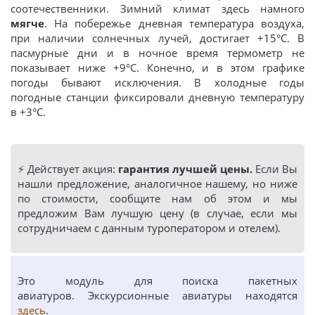
соотечественники. Зимний климат здесь намного
мягче
. На побережье дневная температура воздуха,
при наличии солнечных лучей, достигает +15°C. В
пасмурные дни и в ночное время термометр не
показывает ниже +9°C. Конечно, и в этом графике
погоды бывают исключения. В холодные годы
погодные станции фиксировали дневную температуру
в +3°C.
⚡️ Действует акция:
гарантия лучшей цены.
Если Вы
нашли предложение, аналогичное нашему, но ниже
по стоимости, сообщите нам об этом и мы
предложим Вам лучшую цену (в случае, если мы
сотрудничаем с данным туроператором и отелем).
Это модуль для поиска пакетных
авиатуров. Экскурсионные авиатуры находятся
здесь
.