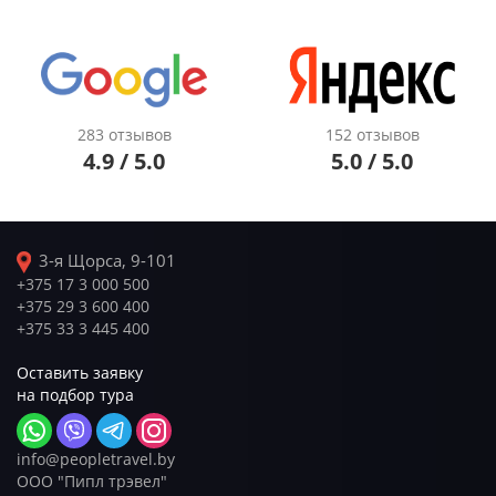
283 отзывов
152 отзывов
4.9 / 5.0
5.0 / 5.0
3-я Щорса, 9-101
+375 17 3 000 500
+375 29 3 600 400
+375 33 3 445 400
Оставить заявку
на подбор тура
info@peopletravel.by
ООО "Пипл трэвел"