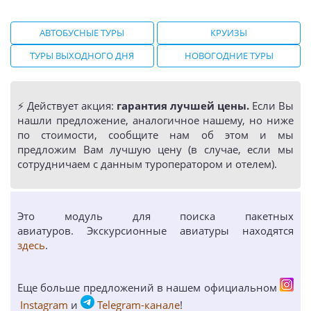
АВТОБУСНЫЕ ТУРЫ
КРУИЗЫ
ТУРЫ ВЫХОДНОГО ДНЯ
НОВОГОДНИЕ ТУРЫ
⚡️ Действует акция:
гарантия лучшей цены.
Если Вы
нашли предложение, аналогичное нашему, но ниже
по стоимости, сообщите нам об этом и мы
предложим Вам лучшую цену (в случае, если мы
сотрудничаем с данным туроператором и отелем).
Это модуль для поиска пакетных
авиатуров. Экскурсионные авиатуры находятся
здесь
.
Еще больше предложений в нашем официальном
Instagram
и
Telegram-канале
!