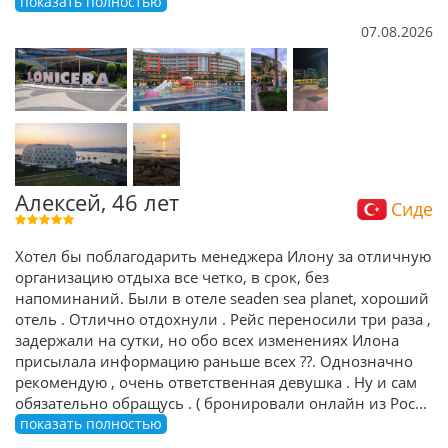
показать полностью
07.08.2026
Алексей, 46 лет
Сиде
Хотел бы поблагодарить менеджера Илону за отличную
организацию отдыха все четко, в срок, без
напоминаний. Были в отеле seaden sea planet, хороший
отель . Отлично отдохнули . Рейс переносили три раза ,
задержали на сутки, но обо всех изменениях Илона
присылала информацию раньше всех ??. Однозначно
рекомендую , очень ответственная девушка . Ну и сам
обязательно обращусь . ( бронировали онлайн из Рос
...
показать полностью