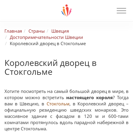
Главная
Страны
Швеция
Достопримечательности Швеции
Королевский дворец в Стокгольме
Королевский дворец в
Стокгольме
Хотите посмотреть на самый большой дворец в мире, в
котором можно встретить
настоящего короля
? Тогда
вам в Швецию, в
Стокгольм
, в Королевский дворец –
официальную резиденцию шведских монархов. Это
массивное здание с фасадом в 120 м и 600-тами
комнатами протянулось вдоль парадной набережной в
центре Стокгольма.