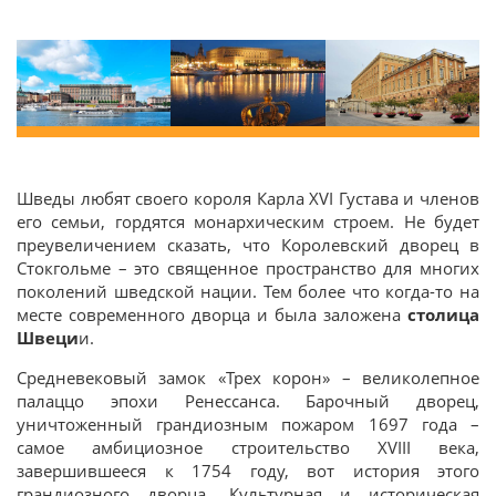
Шведы любят своего короля Карла XVI Густава и членов
его семьи, гордятся монархическим строем. Не будет
преувеличением сказать, что Королевский дворец в
Стокгольме – это священное пространство для многих
поколений шведской нации. Тем более что когда-то на
месте современного дворца и была заложена
столица
Швеци
и.
Средневековый замок «Трех корон» – великолепное
палаццо эпохи Ренессанса. Барочный дворец,
уничтоженный грандиозным пожаром 1697 года –
самое амбициозное строительство XVIII века,
завершившееся к 1754 году, вот история этого
грандиозного дворца. Культурная и историческая