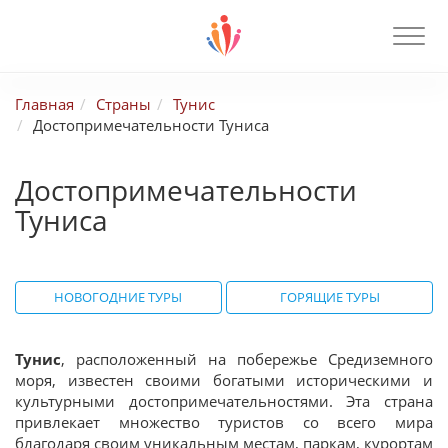
Главная
Страны
Тунис
Достопримечательности Туниса
Достопримечательности
Туниса
НОВОГОДНИЕ ТУРЫ
ГОРЯЩИЕ ТУРЫ
Тунис
, расположенный на побережье Средиземного
моря, известен своими богатыми историческими и
культурными достопримечательностями. Эта страна
привлекает множество туристов со всего мира
благодаря своим уникальным местам, паркам, курортам