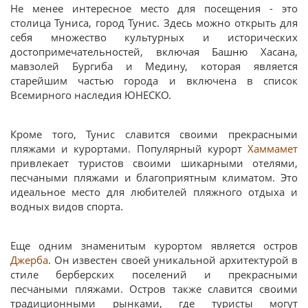
Не менее интересное место для посещения - это
столица Туниса, город Тунис. Здесь можно открыть для
себя множество культурных и исторических
достопримечательностей, включая Башню Хасана,
мавзолей Бургиба и Медину, которая является
старейшим частью города и включена в список
Всемирного наследия ЮНЕСКО.
Кроме того, Тунис славится своими прекрасными
пляжами и курортами. Популярный курорт
Хаммамет
привлекает туристов своими шикарными отелями,
песчаными пляжами и благоприятным климатом. Это
идеальное место для любителей пляжного отдыха и
водных видов спорта.
Еще одним знаменитым курортом является остров
Джерба
. Он известен своей уникальной архитектурой в
стиле берберских поселений и прекрасными
песчаными пляжами. Остров также славится своими
традиционными рынками, где туристы могут