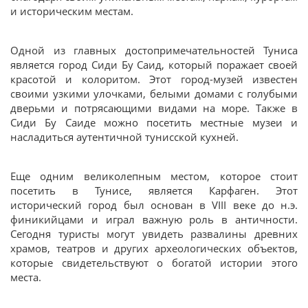
и историческим местам.
Одной из главных достопримечательностей Туниса
является город Сиди Бу Саид, который поражает своей
красотой и колоритом. Этот город-музей известен
своими узкими улочками, белыми домами с голубыми
дверьми и потрясающими видами на море. Также в
Сиди Бу Саиде можно посетить местные музеи и
насладиться аутентичной тунисской кухней.
Еще одним великолепным местом, которое стоит
посетить в Тунисе, является Карфаген. Этот
исторический город был основан в VIII веке до н.э.
финикийцами и играл важную роль в античности.
Сегодня туристы могут увидеть развалины древних
храмов, театров и других археологических объектов,
которые свидетельствуют о богатой истории этого
места.