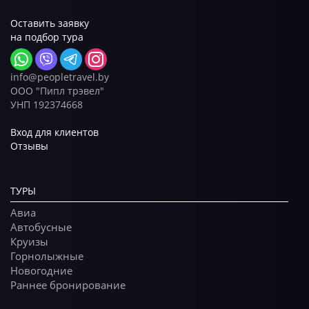
Оставить заявку
на подбор тура
info@peopletravel.by
ООО "Пипл трэвел"
УНП 192374668
Вход для клиентов
Отзывы
ТУРЫ
Авиа
Автобусные
Круизы
Горнолыжные
Новогодние
Раннее бронирование