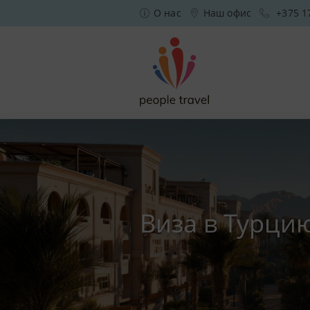
О нас
Наш офис
+375 1
Виза в Турци