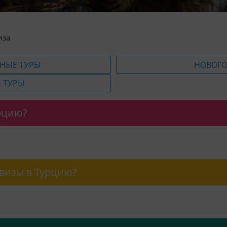
иза
НЫЕ ТУРЫ
НОВОГО
 ТУРЫ
урцию?
 визы в Турцию?