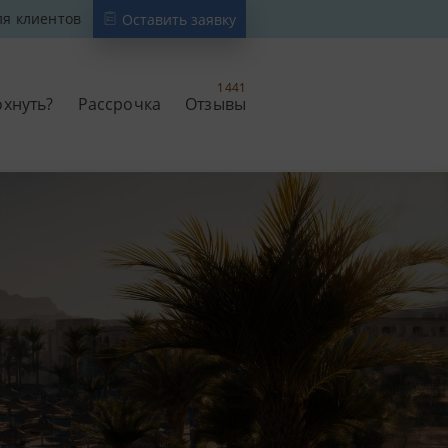
ля клиентов
Оставить заявку
1441
охнуть?
Рассрочка
Отзывы