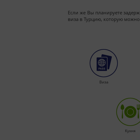
Если же Вы планируете задерж
виза в Турцию, которую можн
Виза
Кухня