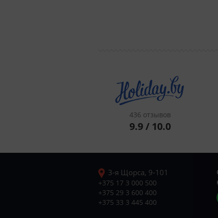
436 отзывов
9.9 / 10.0
3-я Щорса, 9-101
+375 17 3 000 500
+375 29 3 600 400
+375 33 3 445 400