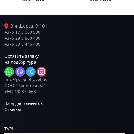
3-я Щорса, 9-101
+375 17 3 000 500
+375 29 3 600 400
+375 33 3 445 400
Оставить заявку
на подбор тура
info@peopletravel.by
ООО "Пипл трэвел"
УНП 192374668
Вход для клиентов
Отзывы
ТУРЫ