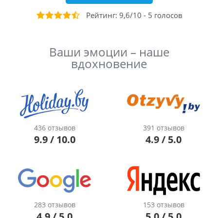
Рейтинг:
9,6
/
10
-
5
голосов
Ваши эмоции – наше
вдохновение
436 отзывов
391 отзывов
9.9 / 10.0
4.9 / 5.0
283 отзывов
153 отзывов
4.9 / 5.0
5.0 / 5.0