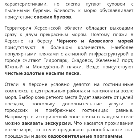
характеристиками, но слегка пугают суховеи с
пыльными бурями. Близость к морю обуславливает
присутствие
свежих бризов
.
Территория Херсонской области обладает выходами
сразу к двум прекрасным морям. Поэтому пляжи в
Херсоне на берегу
Чёрного и Азовского морей
присутствуют в большом количестве. Наиболее
популярными пляжами с активной инфраструктурой в
городе считают Гидропарк, Скадовск, Железный порт,
Южный и Молодёжный пляжи. Везде присутствуют
чистые золотые насыпи песка.
Отели в Херсоне условно делятся на гостиничные
комплексы в центральных районах и пансионаты возле
моря. Выбор конкретного места будет зависеть от целей
поездки, поскольку дополнительные услуги в
городских и прибрежных гостиницах разные.
Например, в исторической зоне почти в каждом отеле
можно
заказать экскурсии.
Что касается проживания
возле моря, то отели предлагают разнообразные спа-
процедуры и даже
оздоровительные программы
.