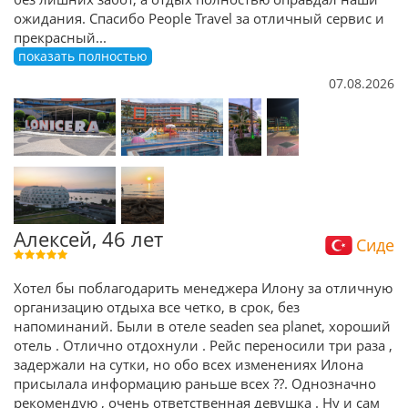
ожидания. Спасибо People Travel за отличный сервис и
прекрасный
...
показать полностью
07.08.2026
Алексей, 46 лет
Сиде
Хотел бы поблагодарить менеджера Илону за отличную
организацию отдыха все четко, в срок, без
напоминаний. Были в отеле seaden sea planet, хороший
отель . Отлично отдохнули . Рейс переносили три раза ,
задержали на сутки, но обо всех изменениях Илона
присылала информацию раньше всех ??. Однозначно
рекомендую , очень ответственная девушка . Ну и сам