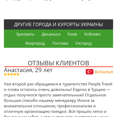
ДРУГИЕ ГОРОДА И КУРОРТЫ УКРАИНЫ
Буковель
Диканька
Киев
Коблево
Миргород
Полтава
Ужгород
ОТЗЫВЫ КЛИЕНТОВ
Анастасия, 29 лет
Анталья
Уже второй раз обращаемся в турагентство People Travel
и снова остались очень довольны! Ездили в Турцию —
отдых получился просто замечательным! Отдельное
большое спасибо нашему менеджеру Илоне за
внимательное отношение, профессионализм и
отличную организацию поездки. Всё прошло легко и
без лишних забот, а отдых полностью оправдал наши