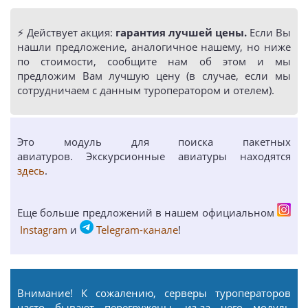
⚡️ Действует акция:
гарантия лучшей цены.
Если Вы
нашли предложение, аналогичное нашему, но ниже
по стоимости, сообщите нам об этом и мы
предложим Вам лучшую цену (в случае, если мы
сотрудничаем с данным туроператором и отелем).
Это модуль для поиска пакетных
авиатуров. Экскурсионные авиатуры находятся
здесь
.
Еще больше предложений в нашем официальном
Instagram
и
Telegram-канале
!
Внимание! К сожалению, серверы туроператоров
часто бывают перегружены, из-за чего модуль