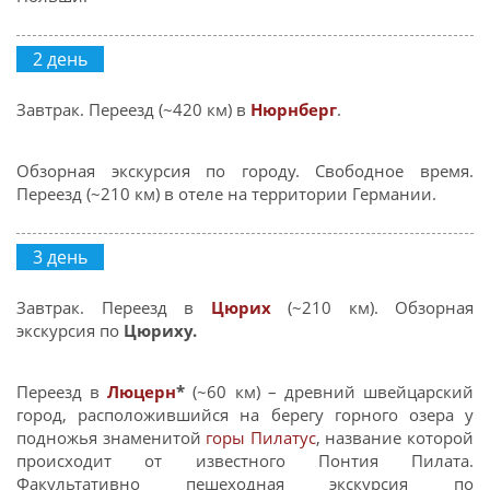
2 день
Завтрак. Переезд (~420 км) в
Нюрнберг
.
Обзорная экскурсия по городу. Свободное время.
Переезд (~210 км) в отеле на территории Германии.
3 день
Завтрак. Переезд в
Цюрих
(~210 км). Обзорная
экскурсия по
Цюриху.
Переезд в
Люцерн
*
(~60 км) – древний швейцарский
город, расположившийся на берегу горного озера у
подножья знаменитой
горы Пилатус
, название которой
происходит от известного Понтия Пилата.
Факультативно пешеходная экскурсия по