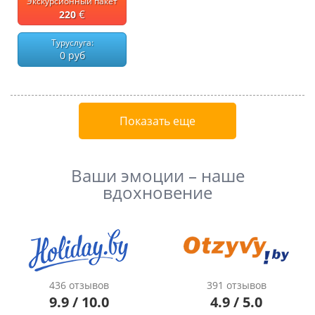
Экскурсионный пакет
€
220
Туруслуга:
0 руб
Показать еще
Ваши эмоции – наше
вдохновение
436 отзывов
391 отзывов
9.9 / 10.0
4.9 / 5.0