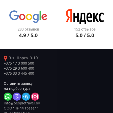
283 отзывов
152 отзывов
4.9 / 5.0
5.0 / 5.0
3-я Щорса, 9-101
+375 17 3 000 500
+375 29 3 600 400
+375 33 3 445 400
Оставить заявку
на подбор тура
info@peopletravel.by
ООО "Пипл трэвел"