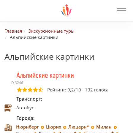
Главная
Экскурсионные туры
Альпийские картинки
Альпийские картинки
Альпийские картинки
ID 3246
Рейтинг:
9,2
/
10
-
132
голоса
Транспорт:
Автобус
Города:
Нюрнберг
Цюрих
Люцерн*
Милан