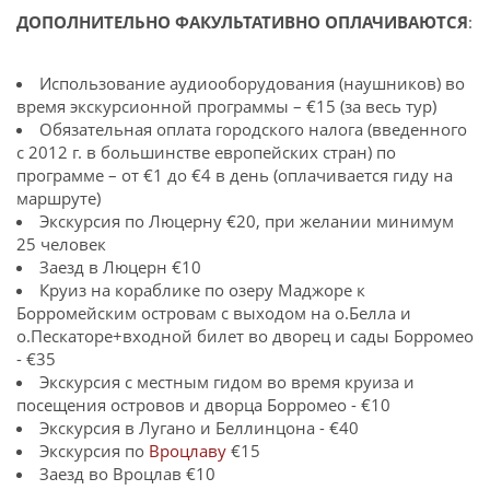
ДОПОЛНИТЕЛЬНО ФАКУЛЬТАТИВНО ОПЛАЧИВАЮТСЯ
:
Использование аудиооборудования (наушников) во
время экскурсионной программы – €15 (за весь тур)
Обязательная оплата городского налога (введенного
с 2012 г. в большинстве европейских стран) по
программе – от €1 до €4 в день (оплачивается гиду на
маршруте)
Экскурсия по Люцерну €20, при желании минимум
25 человек
Заезд в Люцерн €10
Круиз на кораблике по озеру Маджоре к
Борромейским островам с выходом на о.Белла и
о.Пескаторе+входной билет во дворец и сады Борромео
- €35
Экскурсия с местным гидом во время круиза и
посещения островов и дворца Борромео - €10
Экскурсия в Лугано и Беллинцона - €40
Экскурсия по
Вроцлаву
€15
Заезд во Вроцлав €10