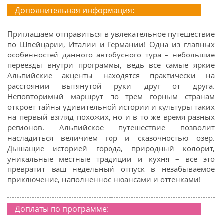
Дополнительная информация:
Приглашаем отправиться в увлекательное путешествие
по Швейцарии, Италии и Германии! Одна из главных
особенностей данного автобусного тура – небольшие
переезды внутри программы, ведь все самые яркие
Альпийские акценты находятся практически на
расстоянии вытянутой руки друг от друга.
Неповторимый маршрут по трем горным странам
откроет тайны удивительной истории и культуры таких
на первый взгляд похожих, но и в то же время разных
регионов. Альпийское путешествие позволит
насладиться величием гор и сказочностью озер.
Дышащие историей города, природный колорит,
уникальные местные традиции и кухня – всё это
превратит ваш недельный отпуск в незабываемое
приключение, наполненное нюансами и оттенками!
Доплаты по программе: