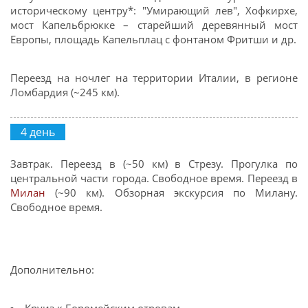
историческому центру*: "Умирающий лев", Хофкирхе,
мост Капельбрюкке – старейший деревянный мост
Европы, площадь Капельплац с фонтаном Фритши и др.
Переезд на ночлег на территории Италии, в регионе
Ломбардия (~245 км).
4 день
Завтрак.​​​​​​​ Переезд в (~50 км) в Стрезу. Прогулка по
центральной части города. Свободное время. Переезд в
Милан
(~90 км). Обзорная экскурсия по Милану.
Свободное время.
Дополнительно: