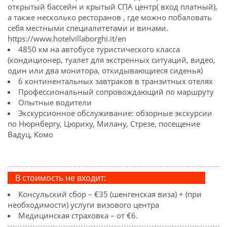
открытый бассейн и крытый СПА центр( вход платный),
а также несколько ресторанов , где можно побаловать
себя местными специалитетами и винами.
https://www.hotelvillaborghi.it/en
4850 км на автобусе туристического класса
(кондиционер, туалет для экстренных ситуаций, видео,
один или два монитора, откидывающиеся сиденья)
6 континентальных завтраков в транзитных отелях
Профессиональный сопровождающий по маршруту
Опытные водители
Экскурсионное обслуживание: обзорные экскурсии
по Нюрнбергу, Цюриху, Милану, Стрезе, посещение
Вадуц, Комо
В стоимость не входит:
Консульский сбор – €35 (шенгенская виза) + (при
необходимости) услуги визового центра
Медицинская страховка – от €6.