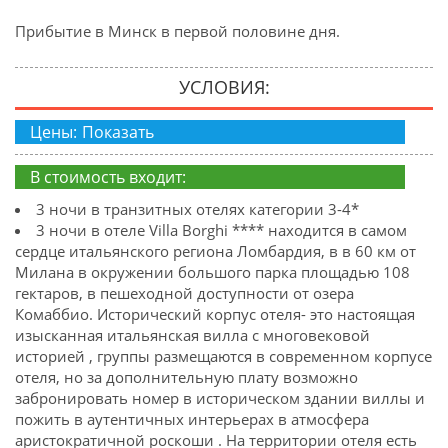
Прибытие в Минск в первой половине дня.
УСЛОВИЯ:
Цены:
Показать
В стоимость входит:
3 ночи в транзитных отелях категории 3-4*
3 ночи в отеле Villa Borghi **** находится в самом
сердце итальянского региона Ломбардия, в в 60 км от
Милана в окружении большого парка площадью 108
гектаров, в пешеходной доступности от озера
Комаббио. Исторический корпус отеля- это настоящая
изысканная итальянская вилла с многовековой
историей , группы размещаются в современном корпусе
отеля, но за дополнительную плату возможно
забронировать номер в историческом здании виллы и
пожить в аутентичных интерьерах в атмосфера
аристократичной роскоши . На территории отеля есть