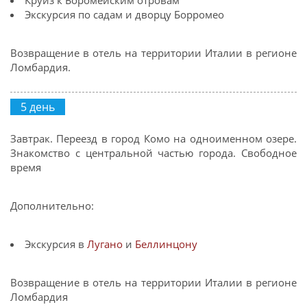
Круиз к Боромейским отровам
Экскурсия по садам и дворцу Борромео
Возвращение в отель на территории Италии в регионе
Ломбардия.
5 день
Завтрак. Переезд в город Комо на одноименном озере.
Знакомство с центральной частью города. Свободное
время
Дополнительно:
Экскурсия в
Лугано
и
Беллинцону
Возвращение в отель на территории Италии в регионе
Ломбардия