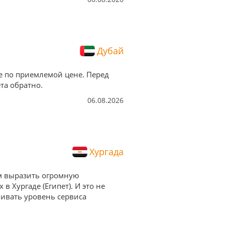
Дубай
е по приемлемой цене. Перед
та обратно.
06.08.2026
Хургада
им выразить огромную
 Хургаде (Египет). И это не
нивать уровень сервиса