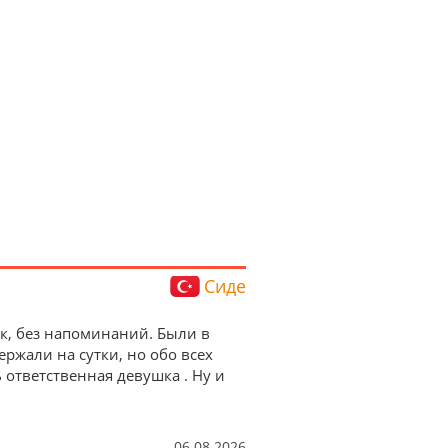
Сиде
ок, без напоминаний. Были в
ержали на сутки, но обо всех
ответственная девушка . Ну и
06.08.2026