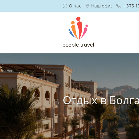
О нас
Наш офис
+375 1
Отдых в Болг