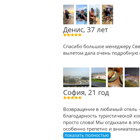
Денис, 37 лет
Спасибо большое менеджеру Све
вылетом дала очень подробную к
София, 21 год
Возвращение в любимый отель — 
благодарность туристической ком
просто слова! Мы отдыхали в эт
особенно трепетно и внимательно
показать полностью