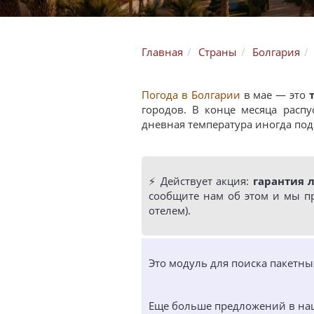
Главная
Страны
Болгария
Погода в Болгарии
в мае — это
городов. В конце месяца расп
дневная температура иногда под
⚡️ Действует акция:
гарантия 
сообщите нам об этом и мы п
отелем).
Это модуль для поиска пакетн
Еще больше предложений в н