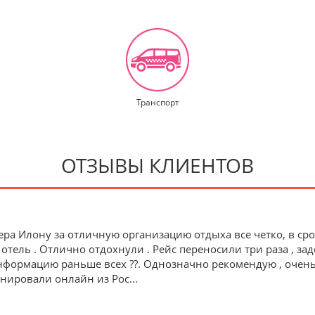
Транспорт
ОТЗЫВЫ КЛИЕНТОВ
ра Илону за отличную организацию отдыха все четко, в ср
 отель . Отлично отдохнули . Рейс переносили три раза , зад
формацию раньше всех ??. Однозначно рекомендую , очень 
ронировали онлайн из Рос
...