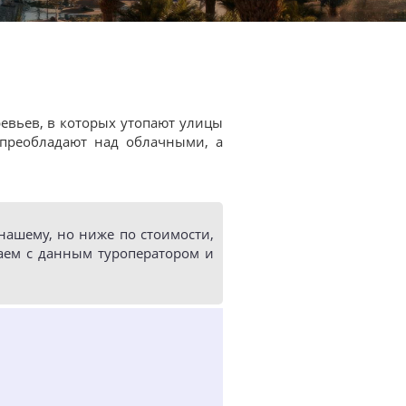
евьев, в которых утопают улицы
 преобладают над облачными, а
ашему, но ниже по стоимости,
аем с данным туроператором и