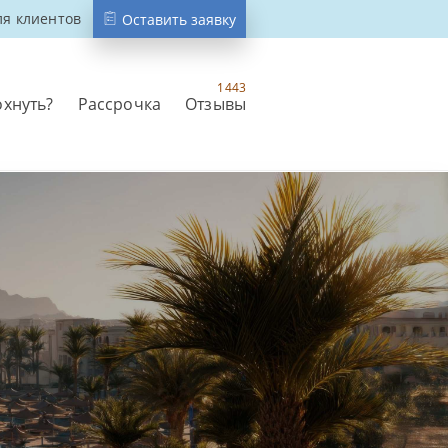
ля клиентов
Оставить заявку
1443
охнуть?
Рассрочка
Отзывы