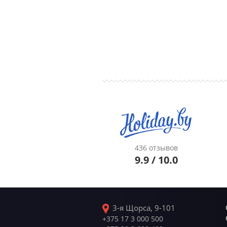
436 отзывов
9.9 / 10.0
3-я Щорса, 9-101
+375 17 3 000 500