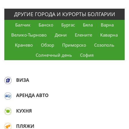
ДРУГИЕ ГОРОДА И КУРОРТЫ БОЛГАРИИ
Балчик
Банско
Бургас
Бяла
Варна
Велико-Тырново
Дюни
Елените
Каварна
Кранево
Обзор
Приморско
Созополь
Солнечный день
София
ВИЗА
АРЕНДА АВТО
КУХНЯ
ПЛЯЖИ