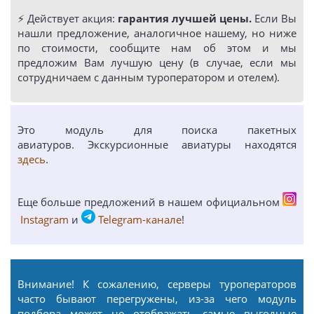
⚡️ Действует акция:
гарантия лучшей цены.
Если Вы
нашли предложение, аналогичное нашему, но ниже
по стоимости, сообщите нам об этом и мы
предложим Вам лучшую цену (в случае, если мы
сотрудничаем с данным туроператором и отелем).
Это модуль для поиска пакетных
авиатуров. Экскурсионные авиатуры находятся
здесь
.
Еще больше предложений в нашем официальном
Instagram
и
Telegram-канале
!
Внимание! К сожалению, серверы туроператоров
часто бывают перегружены, из-за чего модуль
подбора может не отображать самые выгодные