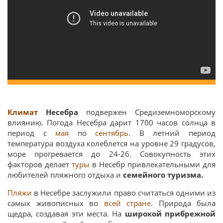
Климат
Несебра
подвержен Средиземноморскому
влиянию. Погода Несебра дарит 1700 часов солнца в
период с
мая
по
сентябрь
. В летний период
температура воздуха колеблется на уровне 29 градусов,
море прогревается до 24-26. Совокупность этих
факторов делает
туры
в Несебр привлекательными для
любителей пляжного отдыха и
семейного туризма.
Пляжи
в Несебре заслужили право считаться одними из
самых живописных во
всей стране
. Природа была
щедра, создавая эти места. На
широкой прибрежной