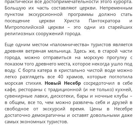
практически все достопримечательности этого курорта.
Большую их часть составляют церкви. Непременным
пунктом экскурсионной программы должно стать
посещение церкви Христа Пантократора и
Митрополийской церкви – это одни из старейших
религиозных сооружений города.
Еще одним местом «паломничества» туристов является
древняя ветряная мельница. Здесь же, в старой части
города, можно отправиться на морскую прогулку с
показом того древнего места, которое некогда ушло под
воду. С борта катера в кристально чистой воде можно
легко разглядеть все 40 храмов, которые поглотила
морская стихия.
Новый Несебр
сосредоточил в себе
кафе, рестораны с традиционной (и не только) кухней,
сувенирные лавки, дискотеки, бары и ночные клубы –
в общем, все то, чем можно развлечь себя и друзей в
свободное от экскурсий время. Цены в Несебре
достаточно демократичны и оставят довольными даже
самых экономных туристов.