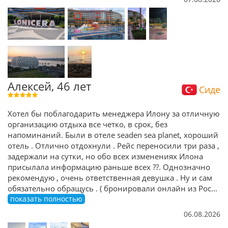
Алексей, 46 лет
Сиде
Хотел бы поблагодарить менеджера Илону за отличную
организацию отдыха все четко, в срок, без
напоминаний. Были в отеле seaden sea planet, хороший
отель . Отлично отдохнули . Рейс переносили три раза ,
задержали на сутки, но обо всех изменениях Илона
присылала информацию раньше всех ??. Однозначно
рекомендую , очень ответственная девушка . Ну и сам
обязательно обращусь . ( бронировали онлайн из Рос
...
показать полностью
06.08.2026