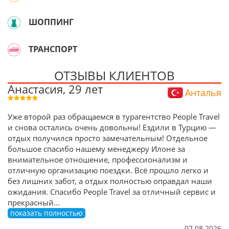
ШОППИНГ
ТРАНСПОРТ
ОТЗЫВЫ КЛИЕНТОВ
Анастасия, 29 лет
Анталья
Уже второй раз обращаемся в турагентство People Travel
и снова остались очень довольны! Ездили в Турцию —
отдых получился просто замечательным! Отдельное
большое спасибо нашему менеджеру Илоне за
внимательное отношение, профессионализм и
отличную организацию поездки. Всё прошло легко и
без лишних забот, а отдых полностью оправдал наши
ожидания. Спасибо People Travel за отличный сервис и
прекрасный
...
показать полностью
07.08.2026