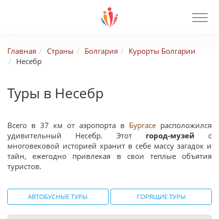
Главная
Страны
Болгария
Курорты Болгарии
Несебр
Туры в Несебр
Всего в 37 км от аэропорта в
Бургасе
расположился
удивительный Несебр. Этот
город-музей
с
многовековой историей хранит в себе массу загадок и
тайн, ежегодно привлекая в свои теплые объятия
туристов.
АВТОБУСНЫЕ ТУРЫ
ГОРЯЩИЕ ТУРЫ