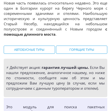
Новая часть появилась относительно недавно. Это еще
один в Болгарии курорт на берегу Черного моря с
современными зданиями и отелями. Наибольшую
историческую и культурную ценность представляет
Старый Несебр, находящийся на небольшом
полуострове и соединённый с Новым городом
с
помощью длинного моста
.
АВТОБУСНЫЕ ТУРЫ
ГОРЯЩИЕ ТУРЫ
⚡️ Действует акция:
гарантия лучшей цены.
Если Вы
нашли предложение, аналогичное нашему, но ниже
по стоимости, сообщите нам об этом и мы
предложим Вам лучшую цену (в случае, если мы
сотрудничаем с данным туроператором и отелем).
Это модуль для поиска пакетных