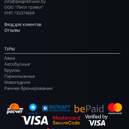
info@peopletravel.by
ООО "Пипл трэвел"
УНП 192374668
Вход для клиентов
Отзывы
ТУРЫ
Авиа
Автобусные
Круизы
Горнолыжные
Новогодние
Раннее бронирование