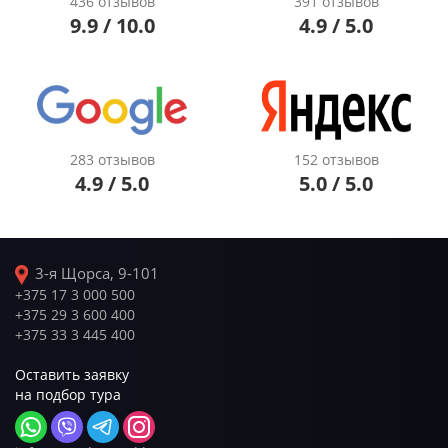
436 отзывов
391 отзывов
9.9 / 10.0
4.9 / 5.0
283 отзывов
152 отзывов
4.9 / 5.0
5.0 / 5.0
3-я Щорса, 9-101
+375 17 3 000 500
+375 29 3 600 400
+375 33 3 445 400
Оставить заявку
на подбор тура