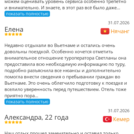
можем оценивать уровень сервиса особенно трепетно
и внимательно. И знаете, в этот раз всё было даже
...
показать полностью
31.07.2026
Елена
Нячанг
Недавно отдыхали во Вьетнаме и остались очень
довольны поездкой. Особенно хочется отметить
внимательное отношение туроператора Светланы она
предоставила всю необходимую информацию по туру,
подробно разъяснила все нюансы и дополнительно
помогла внести сведения о пребывании граждан во
Вьетнаме. Это очень облегчило подготовку к поездке и
вселило уверенность перед путешествием. Отель тоже
приятно пора
...
показать полностью
31.07.2026
Александра, 22 года
Кемер
Наш отдых прошел замечательно и оставил только