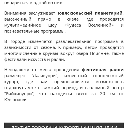
попариться в одной из них.
Внимания заслуживает
ювяскюльский планетарий
,
высеченный прямо в скале, где проводятся
мультимедийное шоу «Чудеса Вселенной» и
познавательные программы.
В городе изменяется развлекательная программа в
зависимости от сезона. К примеру, летом проводятся
многочисленные круизы вокруг озера Пяйянне, также
фестивали искусств и ралли.
Неподалеку от места проведения
фестиваля ралли
размещен "Лааявуори", известный горнолыжный
курорт, где вам предоставляется возможность
отдохнуть уже в зимний период, и слаломный центр
“Рийхивуори”, что находится всего за 20 км от
Ювюскюля.
ДРУГИЕ ГОРОДА И КУРОРТЫ ФИНЛЯНДИИ