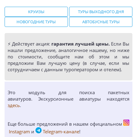
КРУИЗЫ
ТУРЫ ВЫХОДНОГО ДНЯ
НОВОГОДНИЕ ТУРЫ
АВТОБУСНЫЕ ТУРЫ
⚡️ Действует акция:
гарантия лучшей цены.
Если Вы
нашли предложение, аналогичное нашему, но ниже
по стоимости, сообщите нам об этом и мы
предложим Вам лучшую цену (в случае, если мы
сотрудничаем с данным туроператором и отелем).
Это модуль для поиска пакетных
авиатуров. Экскурсионные авиатуры находятся
здесь
.
Еще больше предложений в нашем официальном
Instagram
и
Telegram-канале
!