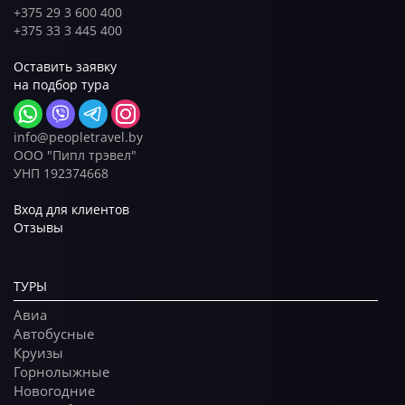
+375 29 3 600 400
+375 33 3 445 400
Оставить заявку
на подбор тура
info@peopletravel.by
ООО "Пипл трэвел"
УНП 192374668
Вход для клиентов
Отзывы
ТУРЫ
Авиа
Автобусные
Круизы
Горнолыжные
Новогодние