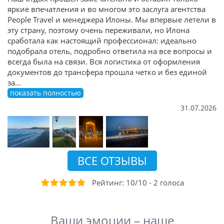
яркие впечатления и во многом это заслуга агентства
People Travel и менеджера Илоны. Мы впервые летели в
эту страну, поэтому очень переживали, но Илона
сработала как настоящий профессионал: идеально
подобрала отель, подробно ответила на все вопросы и
всегда была на связи. Вся логистика от оформления
документов до трансфера прошла четко и без единой
за
...
показать полностью
31.07.2026
ВСЕ ОТЗЫВЫ
Рейтинг:
10
/
10
-
2
голоса
Ваши эмоции – наше