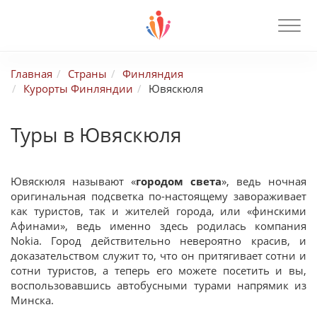
Главная
Страны
Финляндия
Курорты Финляндии
Ювяскюля
Туры в Ювяскюля
Ювяскюля называют «
городом света
», ведь ночная
оригинальная подсветка по-настоящему завораживает
как туристов, так и жителей города, или «финскими
Афинами», ведь именно здесь родилась компания
Nokia. Город действительно невероятно красив, и
доказательством служит то, что он притягивает сотни и
сотни туристов, а теперь его можете посетить и вы,
воспользовавшись автобусными турами напрямик из
Минска.