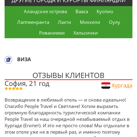
Аландские острова
Вааса
Куопио
Лаппеенранта
Лахти
Миккели
Оулу
Рованиеми
Хельсинки
ВИЗА
ОТЗЫВЫ КЛИЕНТОВ
София, 21 год
Хургада
Возвращение в любимый отель — и снова идеально!
Спасибо People Travel и Светлане! Хотим выразить
огромную благодарность туристической компании
People Travel за наш очередной незабываемый отдых в
Хургаде (Египет). И это не просто слова! Мы отдыхали в
этом отеле уже не в первый раз, и именно поэтому