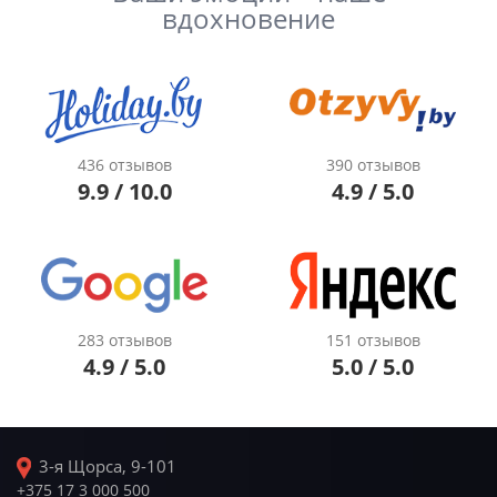
вдохновение
436 отзывов
390 отзывов
9.9 / 10.0
4.9 / 5.0
283 отзывов
151 отзывов
4.9 / 5.0
5.0 / 5.0
3-я Щорса, 9-101
+375 17 3 000 500