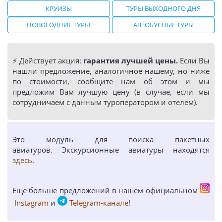
КРУИЗЫ
ТУРЫ ВЫХОДНОГО ДНЯ
НОВОГОДНИЕ ТУРЫ
АВТОБУСНЫЕ ТУРЫ
⚡️ Действует акция:
гарантия лучшей цены.
Если Вы
нашли предложение, аналогичное нашему, но ниже
по стоимости, сообщите нам об этом и мы
предложим Вам лучшую цену (в случае, если мы
сотрудничаем с данным туроператором и отелем).
Это модуль для поиска пакетных
авиатуров. Экскурсионные авиатуры находятся
здесь
.
Еще больше предложений в нашем официальном
Instagram
и
Telegram-канале
!