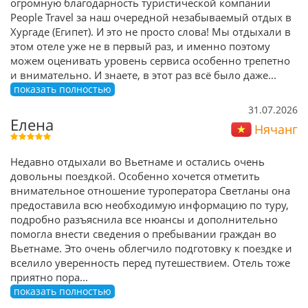
огромную благодарность туристической компании
People Travel за наш очередной незабываемый отдых в
Хургаде (Египет). И это не просто слова! Мы отдыхали в
этом отеле уже не в первый раз, и именно поэтому
можем оценивать уровень сервиса особенно трепетно
и внимательно. И знаете, в этот раз всё было даже
...
показать полностью
31.07.2026
Елена
Нячанг
Недавно отдыхали во Вьетнаме и остались очень
довольны поездкой. Особенно хочется отметить
внимательное отношение туроператора Светланы она
предоставила всю необходимую информацию по туру,
подробно разъяснила все нюансы и дополнительно
помогла внести сведения о пребывании граждан во
Вьетнаме. Это очень облегчило подготовку к поездке и
вселило уверенность перед путешествием. Отель тоже
приятно пора
...
показать полностью