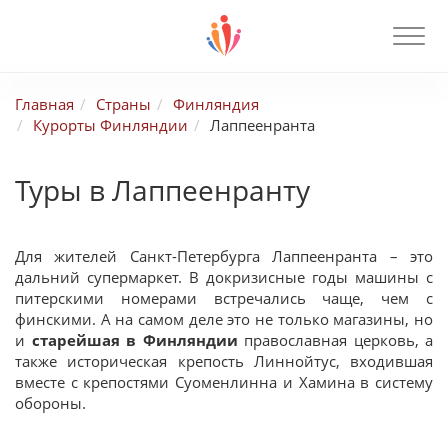
Главная
Страны
Финляндия
Курорты Финляндии
Лаппеенранта
Туры в Лаппеенранту
Для жителей Санкт-Петербурга Лаппеенранта – это
дальний супермаркет. В докризисные годы машины с
питерскими номерами встречались чаще, чем с
финскими. А на самом деле это не только магазины, но
и
старейшая в Финляндии
православная церковь, а
также историческая крепость Линнойтус, входившая
вместе с крепостями Суоменлинна и Хамина в систему
обороны.