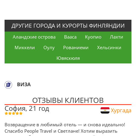
ДРУГИЕ ГОРОДА И КУРОРТЫ ФИНЛЯНДИИ
Аландские острова
Вааса
Куопио
Лахти
Миккели
Оулу
Рованиеми
Хельсинки
Ювяскюля
ВИЗА
ОТЗЫВЫ КЛИЕНТОВ
София, 21 год
Хургада
Возвращение в любимый отель — и снова идеально!
Спасибо People Travel и Светлане! Хотим выразить