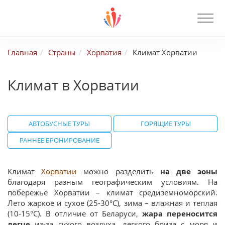
Главная
Страны
Хорватия
Климат Хорватии
Климат в Хорватии
АВТОБУСНЫЕ ТУРЫ
ГОРЯЩИЕ ТУРЫ
РАННЕЕ БРОНИРОВАНИЕ
Климат
Хорватии
можно разделить
на две зоны
благодаря разным географическим условиям. На
побережье Хорватии – климат средиземноморский.
Лето жаркое и сухое (25-30°C), зима – влажная и теплая
(10-15°C). В отличие от Беларуси,
жара переносится
легче
из-за сухого воздуха, легкого бриза с моря и