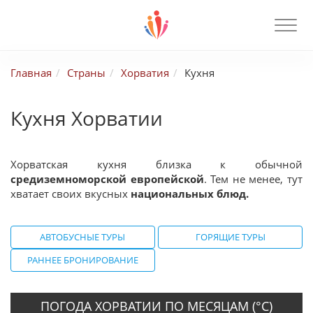
Главная
Страны
Хорватия
Кухня
Кухня Хорватии
Хорватская кухня близка к обычной
средиземноморской европейской
. Тем не менее, тут
хватает своих вкусных
национальных блюд.
АВТОБУСНЫЕ ТУРЫ
ГОРЯЩИЕ ТУРЫ
РАННЕЕ БРОНИРОВАНИЕ
ПОГОДА ХОРВАТИИ ПО МЕСЯЦАМ (°С)