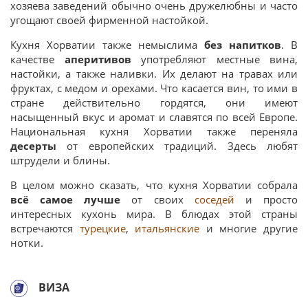
хозяева заведений обычно очень дружелюбны и часто
угощают своей фирменной настойкой.
Кухня Хорватии
также немыслима
без напитков
. В
качестве
аперитивов
употребляют местные вина,
настойки, а также наливки. Их делают на травах или
фруктах, с медом и орехами. Что касается вин, то ими в
стране действительно гордятся, они имеют
насыщенный вкус и аромат и славятся по всей Европе.
Национальная кухня Хорватии также переняла
десерты
от европейских традиций. Здесь любят
штрудели и блины.
В целом можно сказать, что кухня Хорватии собрала
всё самое лучше
от своих
соседей
и просто
интересных кухонь мира. В блюдах этой страны
встречаются
турецкие
,
итальянские
и многие другие
нотки.
ВИЗА