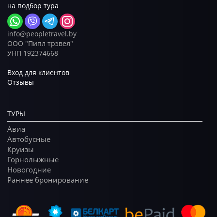
на подбор тура
info@peopletravel.by
ООО "Пипл трэвел"
УНП 192374668
Вход для клиентов
Отзывы
ТУРЫ
Авиа
Автобусные
Круизы
Горнолыжные
Новогодние
Раннее бронирование