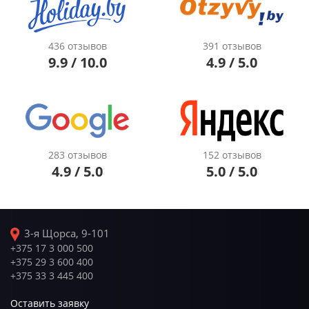
436 отзывов
391 отзывов
9.9 / 10.0
4.9 / 5.0
283 отзывов
152 отзывов
4.9 / 5.0
5.0 / 5.0
3-я Щорса, 9-101
+375 17 3 000 500
+375 29 3 600 400
+375 33 3 445 400
Оставить заявку