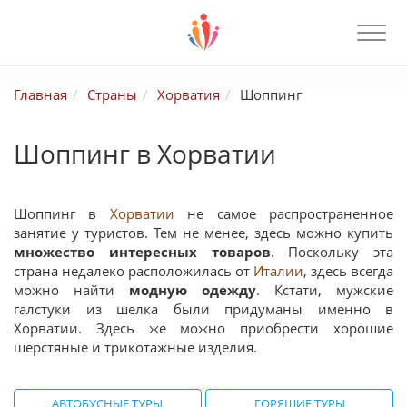
Главная
Страны
Хорватия
Шоппинг
Шоппинг в Хорватии
Шоппинг в
Хорватии
не самое распространенное
занятие у туристов. Тем не менее, здесь можно купить
множество интересных товаров
. Поскольку эта
страна недалеко расположилась от
Италии
, здесь всегда
можно найти
модную одежду
. Кстати, мужские
галстуки из шелка были придуманы именно в
Хорватии. Здесь же можно приобрести хорошие
шерстяные и трикотажные изделия.
АВТОБУСНЫЕ ТУРЫ
ГОРЯЩИЕ ТУРЫ