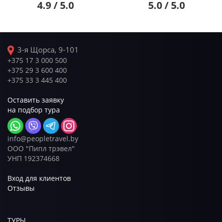
4.9 / 5.0
5.0 / 5.0
3-я Щорса, 9-101
+375 17 3 000 500
+375 29 3 600 400
+375 33 3 445 400
Оставить заявку
на подбор тура
info@peopletravel.by
ООО "Пипл трэвел"
УНП 192374668
Вход для клиентов
Отзывы
ТУРЫ