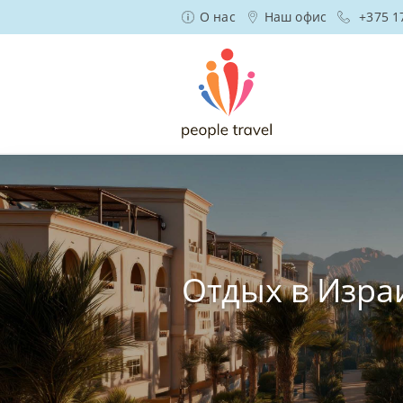
О нас
Наш офис
+375 1
Отдых в Изра