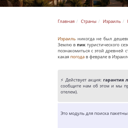
Главная
Страны
Израиль
Израиль
никогда не был дешевы
Землю в
пик
туристического сез
познакомиться с этой древней 
какая
погода
в феврале в Израил
⚡️ Действует акция:
гарантия 
сообщите нам об этом и мы п
отелем).
Это модуль для поиска пакетн