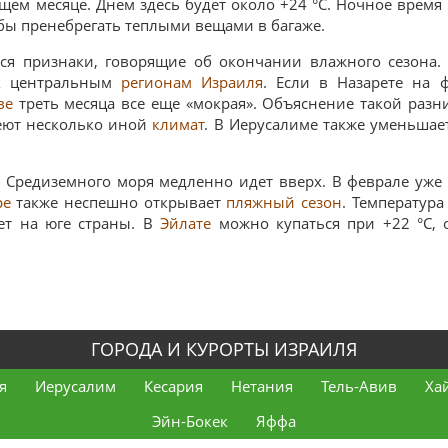
щем месяце. Днем здесь будет около +24 °C. Ночное время
бы пренебрегать теплыми вещами в багаже.
ся признаки, говорящие об окончании влажного сезона.
 к центральным
регионам Израиля
. Если в Назарете на 
ве
треть месяца все еще «мокрая». Объяснение такой разни
еют несколько иной
климат
. В Иерусалиме также уменьшае
 Средиземного моря медленно идет вверх. В феврале уж
ре
также неспешно открывает
пляжный сезон
. Температура
ет на юге страны. В
Эйлате
можно купаться при +22 °C, 
ГОРОДА И КУРОРТЫ ИЗРАИЛЯ
я
Иерусалим
Кесария
Нетания
Тель-Авив
Ха
Эйн-Бокек
Яффа