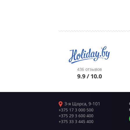
436 отзывов
9.9 / 10.0
3-я Щорса, 9-101
+375 17 3 000 500
+375 29 3 600 400
+375 33 3 445 400