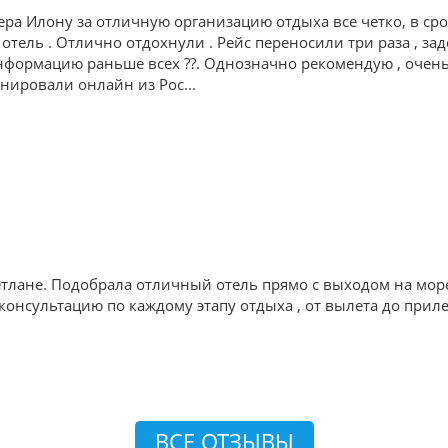
ра Илону за отличную организацию отдыха все четко, в ср
 отель . Отлично отдохнули . Рейс переносили три раза , зад
формацию раньше всех ??. Однозначно рекомендую , очень 
ронировали онлайн из Рос
...
тлане. Подобрала отличный отель прямо с выходом на мор
онсультацию по каждому этапу отдыха , от вылета до приле
ВСЕ ОТЗЫВЫ