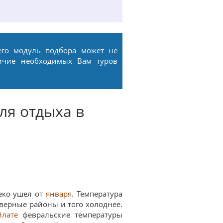
его модуль подбора может не
ичие необходимых Вам туров
ля отдыха в
леко ушел от
января
. Температура
еверные районы и того холоднее.
йлате
февральские температуры