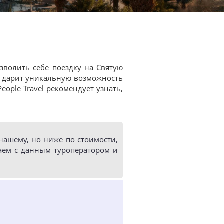
зволить себе поездку на Святую
о дарит уникальную возможность
 People Travel рекомендует узнать,
ашему, но ниже по стоимости,
аем с данным туроператором и