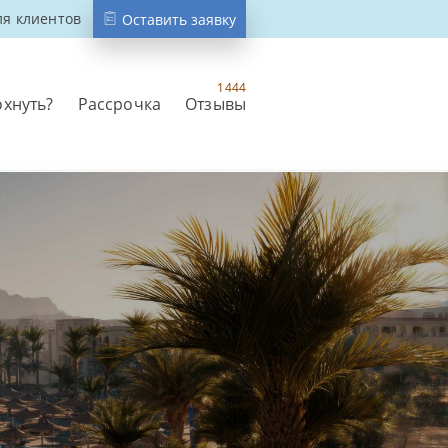
ля клиентов
Оставить заявку
1444
охнуть?
Рассрочка
Отзывы