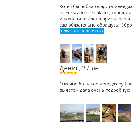
Хотел бы поблагодарить менедже
отеле seaden sea planet, хороший
изменениях Илона присылала ин
сам обязательно обращусь . ( б
показать полностью
Денис, 37 лет
Спасибо большое менеджеру Све
вылетом дала очень подробную к