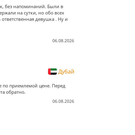
ок, без напоминаний. Были в
ержали на сутки, но обо всех
ответственная девушка . Ну и
06.08.2026
Дубай
е по приемлемой цене. Перед
та обратно.
06.08.2026