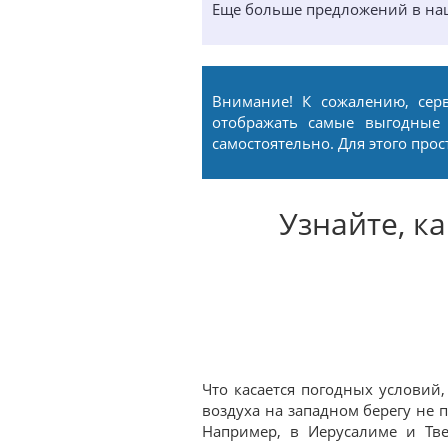
Еще больше предложений в н
Внимание! К сожалению, сер
отображать самые выгодные
самостоятельно. Для этого про
Узнайте, к
Что касается погодных условий
воздуха на западном берегу не 
Например, в Иерусалиме и Тв