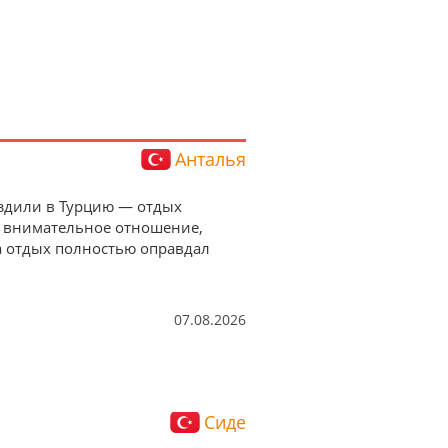
Анталья
 Ездили в Турцию — отдых
а внимательное отношение,
а отдых полностью оправдал
07.08.2026
Сиде